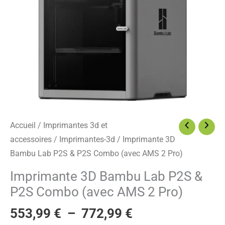
&
P2S
Combo
(avec
AMS
2
Pro)
Accueil
/
Imprimantes 3d et
accessoires
/
Imprimantes-3d
/ Imprimante 3D
Bambu Lab P2S & P2S Combo (avec AMS 2 Pro)
Imprimante 3D Bambu Lab P2S &
P2S Combo (avec AMS 2 Pro)
553,99
€
–
772,99
€