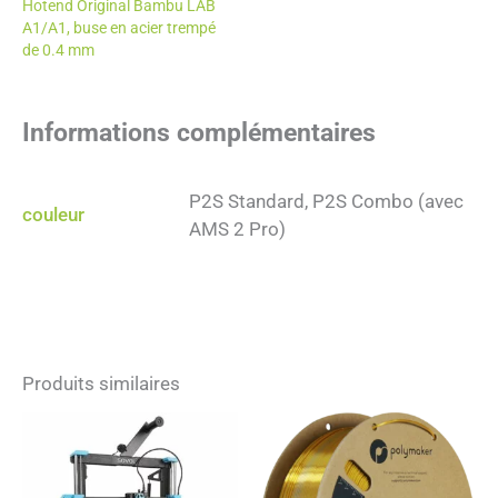
Hotend Original Bambu LAB
A1/A1, buse en acier trempé
de 0.4 mm
Informations complémentaires
P2S Standard, P2S Combo (avec
couleur
AMS 2 Pro)
Produits similaires