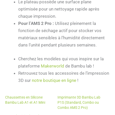
Le plateau possède une surface plane
optimisée pour un nettoyage rapide après
chaque impression.
Pour l’AMS 2 Pro :
Utilisez pleinement la
fonction de séchage actif pour stocker vos
matériaux sensibles à l’humidité directement
dans l’unité pendant plusieurs semaines.
Cherchez les modèles qui vous inspire sur la
plateforme
Makerworld
de Bambu lab !
Retrouvez tous les accessoires de l’impression
3D sur
notre boutique en ligne
!
Chaussettes en Silicone
Imprimante 3D Bambu Lab
Bambu Lab A1 et A1 Mini
P1S (Standard, Combo ou
Combo AMS 2 Pro)