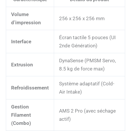
Volume
256 x 256 x 256 mm
d’impression
Écran tactile 5 pouces (UI
Interface
2nde Génération)
DynaSense (PMSM Servo,
Extrusion
8.5 kg de force max)
Système adaptatif (Cold-
Refroidissement
Air Intake)
Gestion
AMS 2 Pro (avec séchage
Filament
actif)
(Combo)