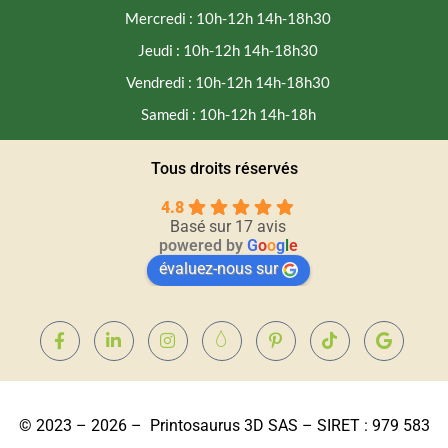
Mercredi : 10h-12h 14h-18h30
Jeudi : 10h-12h 14h-18h30
Vendredi : 10h-12h 14h-18h30
Samedi : 10h-12h 14h-18h
Tous droits réservés
4.8
Basé sur 17 avis
powered by
G
o
o
g
l
e
évaluez-nous sur
© 2023 – 2026 – Printosaurus 3D SAS – SIRET : 979 583