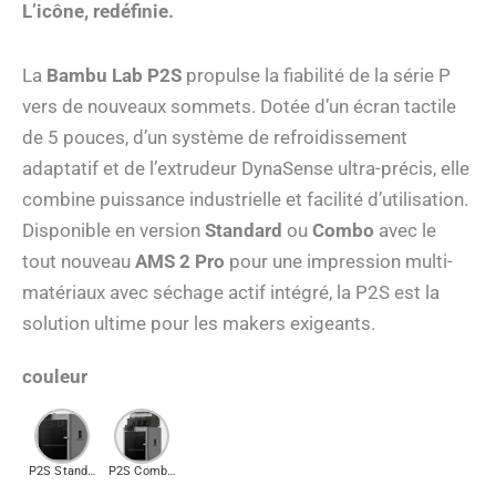
L’icône, redéfinie.
La
Bambu Lab P2S
propulse la fiabilité de la série P
vers de nouveaux sommets. Dotée d’un écran tactile
de 5 pouces, d’un système de refroidissement
adaptatif et de l’extrudeur DynaSense ultra-précis, elle
combine puissance industrielle et facilité d’utilisation.
Disponible en version
Standard
ou
Combo
avec le
tout nouveau
AMS 2 Pro
pour une impression multi-
matériaux avec séchage actif intégré, la P2S est la
solution ultime pour les makers exigeants.
couleur
P2S Standard
P2S Combo (avec AMS 2 Pro)