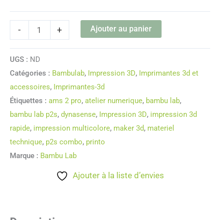
Ajouter au panier
-
+
UGS :
ND
Catégories :
Bambulab
,
Impression 3D
,
Imprimantes 3d et
accessoires
,
Imprimantes-3d
Étiquettes :
ams 2 pro
,
atelier numerique
,
bambu lab
,
bambu lab p2s
,
dynasense
,
Impression 3D
,
impression 3d
rapide
,
impression multicolore
,
maker 3d
,
materiel
technique
,
p2s combo
,
printo
Marque :
Bambu Lab
Ajouter à la liste d’envies