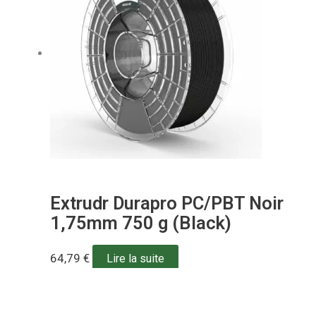
Extrudr Durapro PC/PBT Noir
1,75mm 750 g (Black)
64,79
€
Lire la suite