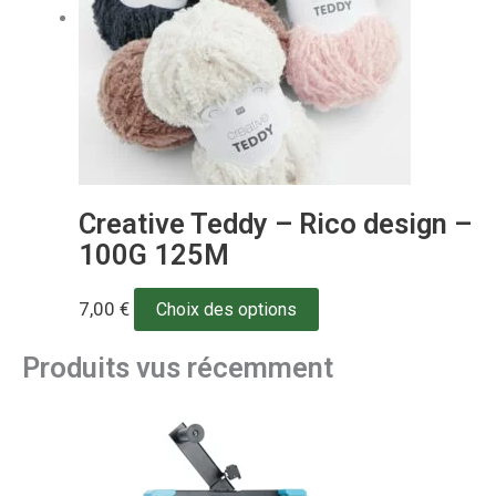
Creative Teddy – Rico design –
100G 125M
7,00
€
Choix des options
Produits vus récemment