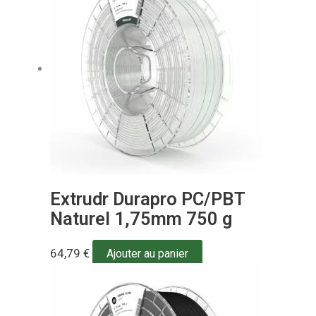
Extrudr Durapro PC/PBT
Naturel 1,75mm 750 g
64,79
€
Ajouter au panier