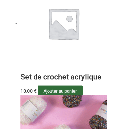
Set de crochet acrylique
10,00
€
Ajouter au panier