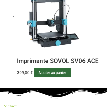
Imprimante SOVOL SV06 ACE
399,00
€
Ajouter au panier
Contact