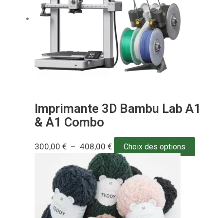
Imprimante 3D Bambu Lab A1
& A1 Combo
300,00
€
–
408,00
€
Choix des options