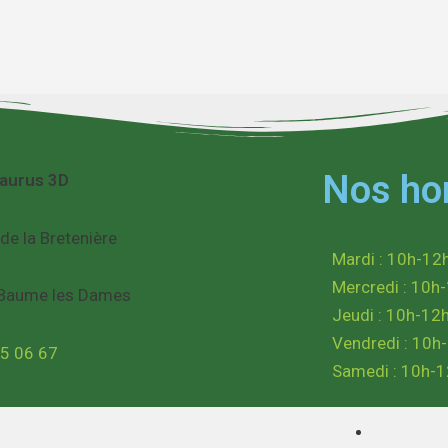
Nos ho
saurus 3D
 de la Bretenière
Mardi : 10h-12
Mercredi : 10h
Baume les Dames
Jeudi : 10h-12
Vendredi : 10h
5 06 67
Samedi : 10h-