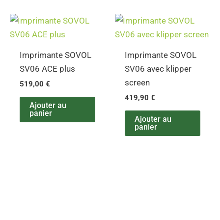
Imprimante SOVOL
Imprimante SOVOL
SV06 ACE plus
SV06 avec klipper
screen
519,00
€
419,90
€
Ajouter au
panier
Ajouter au
panier