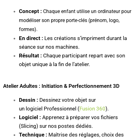
Concept :
Chaque enfant utilise un ordinateur pour
modéliser son propre porte-clés (prénom, logo,
formes).
En direct :
Les créations s’impriment durant la
séance sur nos machines.
Résultat :
Chaque participant repart avec son
objet unique à la fin de l’atelier.
Atelier Adultes : Initiation & Perfectionnement 3D
Dessin :
Dessinez votre o
bjet sur
un logiciel Professionnel (
Fusion 360
).
L
ogiciel :
Apprenez à préparer vos fichiers
(Slicing) sur nos postes dédiés.
Technique :
Maîtrise des réglages, choix des