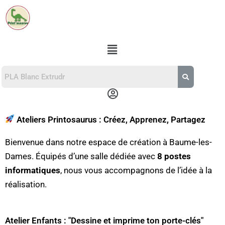
Aller
au
contenu
Menu
Menu
Ateliers Printosaurus : Créez, Apprenez, Partagez
Bienvenue dans notre espace de création à Baume-les-
Dames. Équipés d’une salle dédiée avec
8 postes
informatiques
, nous vous accompagnons de l’idée à la
réalisation.
Atelier Enfants : "Dessine et imprime ton porte-clés"