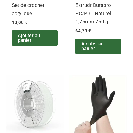
Set de crochet
Extrudr Durapro
acrylique
PC/PBT Naturel
1,75mm 750 g
10,00
€
64,79
€
Ajouter au
panier
Ajouter au
panier