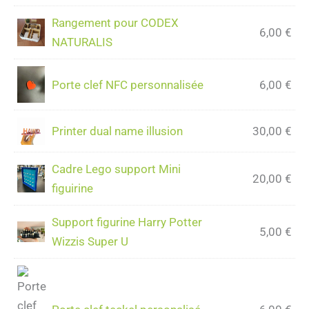
Rangement pour CODEX
6,00
€
NATURALIS
Porte clef NFC personnalisée
6,00
€
Printer dual name illusion
30,00
€
Cadre Lego support Mini
20,00
€
figuirine
Support figurine Harry Potter
5,00
€
Wizzis Super U