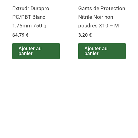
Extrudr Durapro
Gants de Protection
PC/PBT Blanc
Nitrile Noir non
1,75mm 750 g
poudrés X10 – M
64,79
€
3,20
€
Ajouter au
Ajouter au
panier
panier