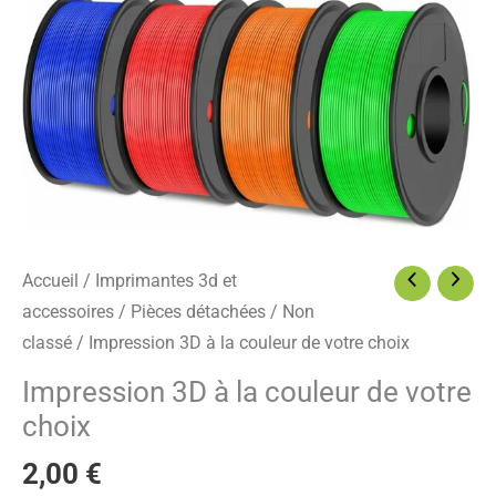
de
votre
choix
Accueil
/
Imprimantes 3d et
accessoires
/
Pièces détachées
/
Non
classé
/ Impression 3D à la couleur de votre choix
Impression 3D à la couleur de votre
choix
2,00
€