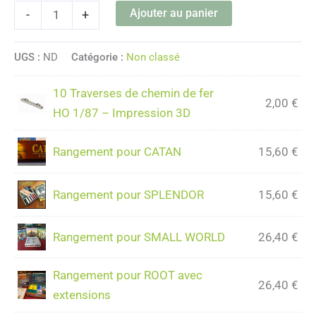
Ajouter au panier
-
+
UGS :
ND
Catégorie :
Non classé
10 Traverses de chemin de fer
2,00
€
HO 1/87 – Impression 3D
Rangement pour CATAN
15,60
€
Rangement pour SPLENDOR
15,60
€
Rangement pour SMALL WORLD
26,40
€
Rangement pour ROOT avec
26,40
€
extensions