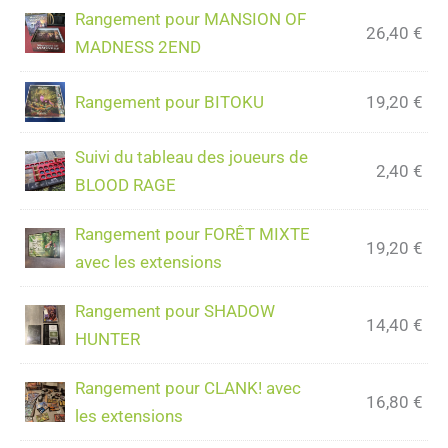
Rangement pour MANSION OF
26,40
€
MADNESS 2END
Rangement pour BITOKU
19,20
€
Suivi du tableau des joueurs de
2,40
€
BLOOD RAGE
Rangement pour FORÊT MIXTE
19,20
€
avec les extensions
Rangement pour SHADOW
14,40
€
HUNTER
Rangement pour CLANK! avec
16,80
€
les extensions