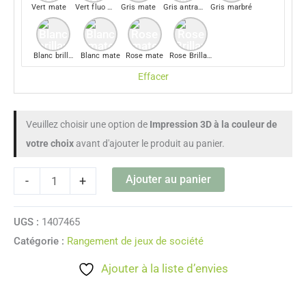
Vert mate
Vert fluo mate
Gris mate
Gris antracite mate
Gris marbré
Blanc brillant
Blanc mate
Rose mate
Rose Brillant
Effacer
Veuillez choisir une option de
Impression 3D à la couleur de
votre choix
avant d'ajouter le produit au panier.
Ajouter au panier
-
+
UGS :
1407465
Catégorie :
Rangement de jeux de société
Ajouter à la liste d’envies