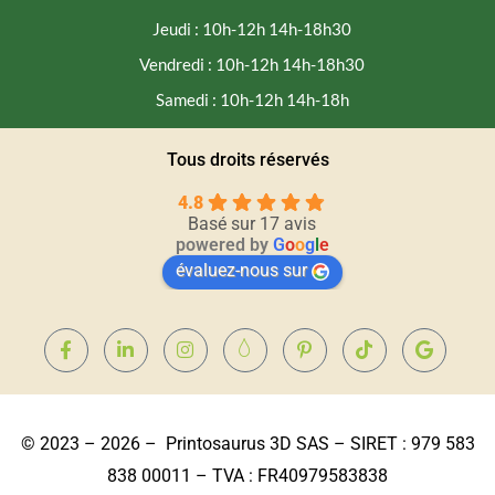
Jeudi : 10h-12h 14h-18h30
Vendredi : 10h-12h 14h-18h30
Samedi : 10h-12h 14h-18h
Tous droits réservés
4.8
Basé sur 17 avis
powered by
G
o
o
g
l
e
évaluez-nous sur
© 2023 – 2026 – Printosaurus 3D SAS – SIRET : 979 583
838 00011 – TVA : FR40979583838