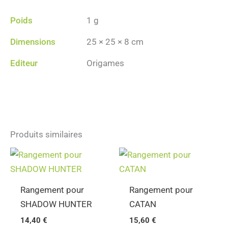
Poids
1 g
Dimensions
25 × 25 × 8 cm
Editeur
Origames
Produits similaires
Rangement pour
Rangement pour
SHADOW HUNTER
CATAN
14,40
€
15,60
€