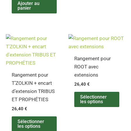
Ajouter au
panier
Rangement pour
ROOT avec
Rangement pour
extensions
T’ZOLKIN + encart
26,40
€
d’extension TRIBUS
Sélectionner
ET PROPHÉTIES
les options
26,40
€
Sélectionner
les options