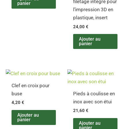
filetage intégré pour
panier
l’impression 3D en
plastique, insert
24,00
€
Ajouter au
panier
Clef en croix pour
buse
Pieds à coulisse en
inox avec son étui
4,20
€
21,60
€
Ajouter au
panier
Ajouter au
panier