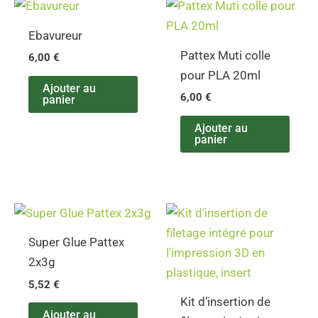
Ebavureur
Pattex Muti colle
6,00
€
pour PLA 20ml
Ajouter au
6,00
€
panier
Ajouter au
panier
Super Glue Pattex
2x3g
5,52
€
Kit d’insertion de
Ajouter au