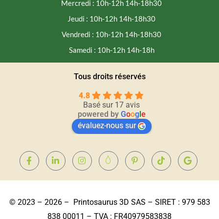
Mercredi : 10h-12h 14h-18h30
Jeudi : 10h-12h 14h-18h30
Vendredi : 10h-12h 14h-18h30
Samedi : 10h-12h 14h-18h
Tous droits réservés
4.8
Basé sur 17 avis
powered by
G
o
o
g
l
e
évaluez-nous sur
© 2023 – 2026 – Printosaurus 3D SAS – SIRET : 979 583
838 00011 – TVA : FR40979583838