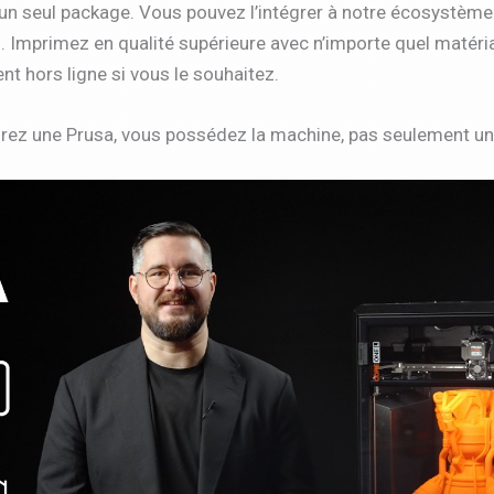
un seul package. Vous pouvez l’intégrer à notre écosystème 
s. Imprimez en qualité supérieure avec n’importe quel matériau
t hors ligne si vous le souhaitez.
ez une Prusa, vous possédez la machine, pas seulement une l