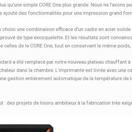
lus qu’une simple CORE One plus grande. Nous ne l’avons pa
ns ajouté des fonctionnalités pour une impression grand for
s choisi une combinaison efficace d’un cadre en acier solid
prouvé de type exosquelette. Et les résultats sont convainc
 celles de la CORE One, tout en conservant le même poids, e
ndard a été remplacé par notre nouveau plateau chauffant à c
la chaleur dans la chambre. L’imprimante est livrée avec une
une gestion entièrement automatique de la température de la
 : des projets de loisirs ambitieux à la fabrication très exig