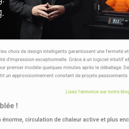
les choix de design intelligents garantissent une fermeté e
é d’impression exceptionnelle. Grâce à un logiciel intuitif et 
r premier modèle quelques minutes après le déballage. De pl
tit un approvisionnement constant de projets passionnants.
Lisez l’annonce sur notre blog
lée !
énorme, circulation de chaleur active et plus enc