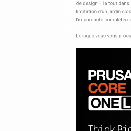
de design – le tout dans 
limitation d’un jardin clo
l’imprimante complètemen
Lorsque vous vous procur