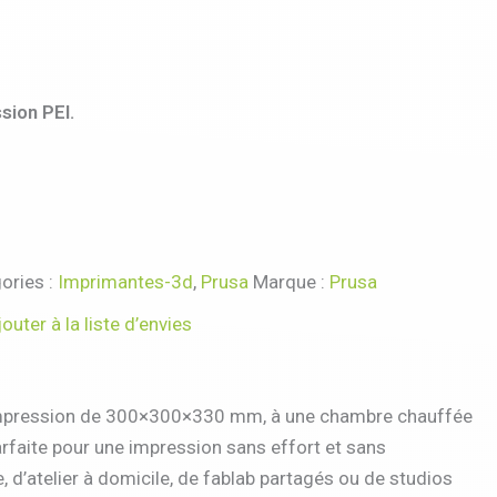
sion PEI.
ories :
Imprimantes-3d
,
Prusa
Marque :
Prusa
jouter à la liste d’envies
 d’impression de 300×300×330 mm, à une chambre chauffée
rfaite pour une impression sans effort et sans
, d’atelier à domicile, de fablab partagés ou de studios