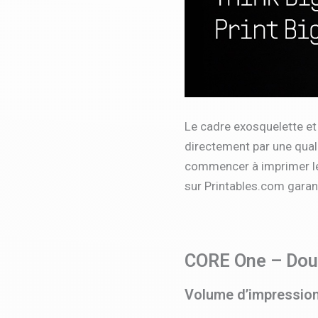
Le cadre exosquelette et 
directement par une qualit
commencer à imprimer leu
sur Printables.com garan
CORE One – Doub
Volume d’impression 