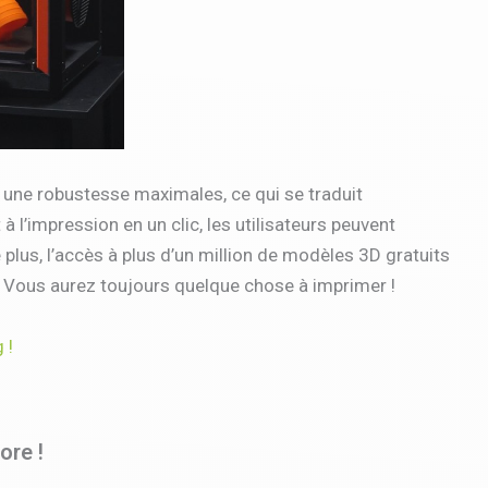
t une robustesse maximales, ce qui se traduit
à l’impression en un clic, les utilisateurs peuvent
us, l’accès à plus d’un million de modèles 3D gratuits
 Vous aurez toujours quelque chose à imprimer !
 !
ore !