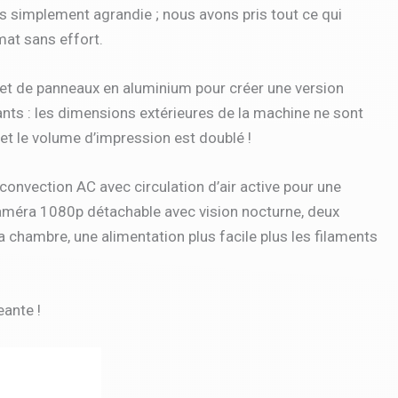
s simplement agrandie ; nous avons pris tout ce qui
mat sans effort.
e et de panneaux en aluminium pour créer une version
ants : les dimensions extérieures de la machine ne sont
t le volume d’impression est doublé !
onvection AC avec circulation d’air active pour une
 caméra 1080p détachable avec vision nocturne, deux
 chambre, une alimentation plus facile plus les filaments
eante !