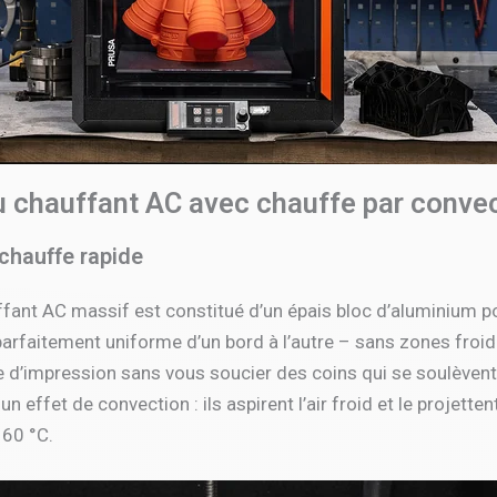
 chauffant AC avec chauffe par conve
 chauffe rapide
ant AC massif est constitué d’un épais bloc d’aluminium pour
 parfaitement uniforme d’un bord à l’autre – sans zones fro
e d’impression sans vous soucier des coins qui se soulèvent
un effet de convection : ils aspirent l’air froid et le proje
 60 °C.