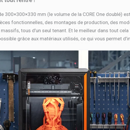
 tout rentre !
e 300×300×330 mm (le volume de la CORE One doublé) est le 
ièces fonctionnelles, des montages de production, des mod
s massifs, tous d’un seul tenant. Et le meilleur dans tout cel
 possible grâce aux matériaux utilisés, ce qui vous permet d’i