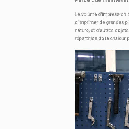
Parce que maintenant
Le volume d’impression d
d’imprimer de grandes p
nature, et d’autres objet
répartition de la chaleur