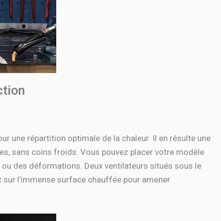
ction
 une répartition optimale de la chaleur. Il en résulte une
ides, sans coins froids. Vous pouvez placer votre modèle
 ou des déformations. Deux ventilateurs situés sous le
ttent sur l’immense surface chauffée pour amener