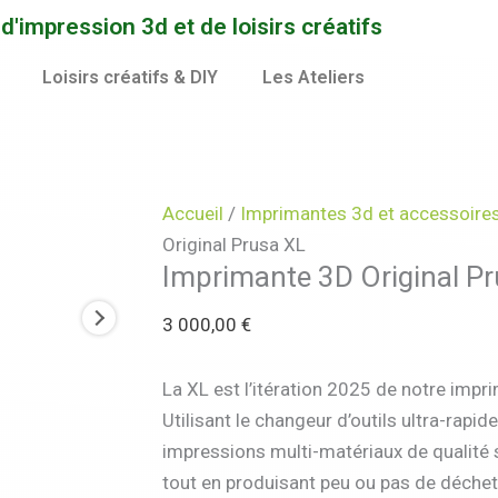
quantité
'impression 3d et de loisirs créatifs
de
Imprimante
Loisirs créatifs & DIY
Les Ateliers
3D
Original
Prusa
XL
Accueil
/
Imprimantes 3d et accessoire
Original Prusa XL
Imprimante 3D Original P
3 000,00
€
La XL est l’itération 2025 de notre imp
Utilisant le changeur d’outils ultra-rapid
impressions multi-matériaux de qualité 
tout en produisant peu ou pas de déchet