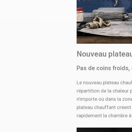
Nouveau plateau
Pas de coins froids,
Le nouveau plateau chauff
répartition de la chaleur
n’importe où dans la zon
plateau chauffant créent 
rapidement la chambre à