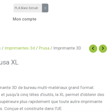
Mon compte
s
/
Imprimantes-3d
/
Prusa
/ Imprimante 3D
rusa XL
rimante 3D de bureau multi-matériaux grand format.
e et jusqu’à cinq têtes d’outils, la XL permet d’obtenir des
supérieure plus rapidement que toute autre imprimante
s. Conçue et construite dans l’UE.