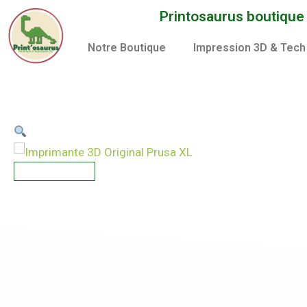
Aller
Printosaurus boutique d
au
contenu
Notre Boutique
Impression 3D & Tech