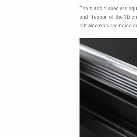
The X and Y axes are equi
and lifespan of the 3D p
but also reduces noise du