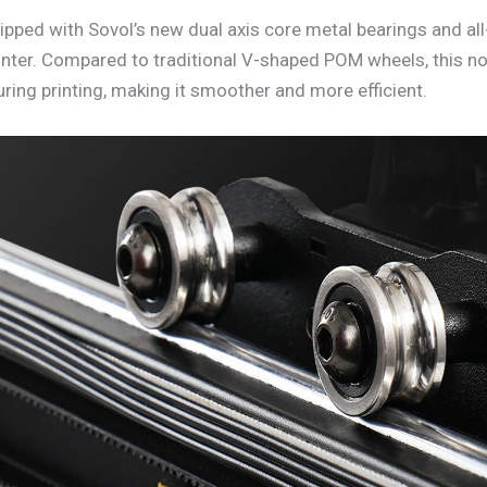
pped with Sovol’s new dual axis core metal bearings and all-m
rinter. Compared to traditional V-shaped POM wheels, this no
ring printing, making it smoother and more efficient.