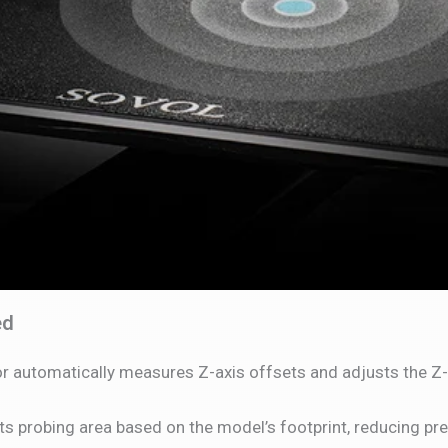
ed
 automatically measures Z-axis offsets and adjusts the Z-o
ts probing area based on the model’s footprint, reducing pre