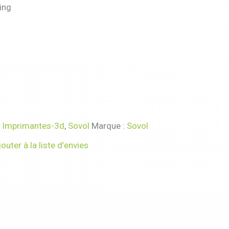
ing
:
Imprimantes-3d
,
Sovol
Marque :
Sovol
jouter à la liste d’envies