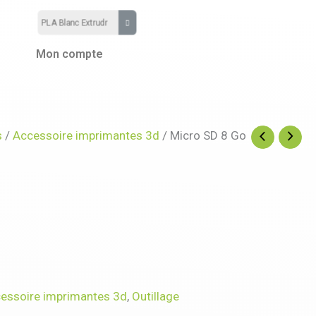
Mon compte
s
/
Accessoire imprimantes 3d
/ Micro SD 8 Go
essoire imprimantes 3d
,
Outillage