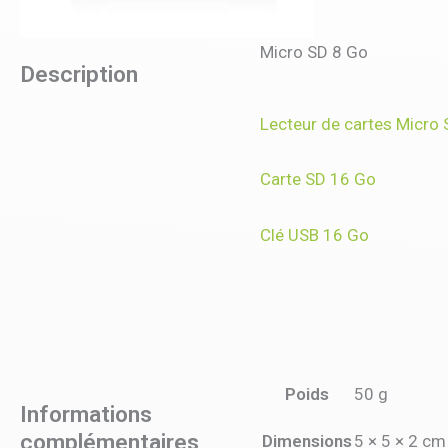
Micro SD 8 Go
Description
Lecteur de cartes Micro 
Carte SD 16 Go
Clé USB 16 Go
Poids
50 g
Informations
complémentaires
Dimensions
5 × 5 × 2 cm