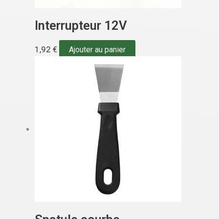
Interrupteur 12V
1,92
€
Ajouter au panier