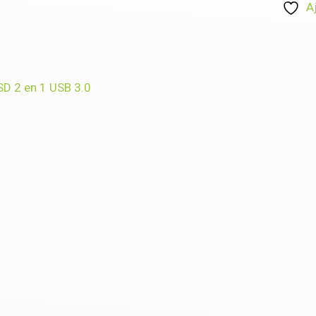
A
SD 2 en 1 USB 3.0