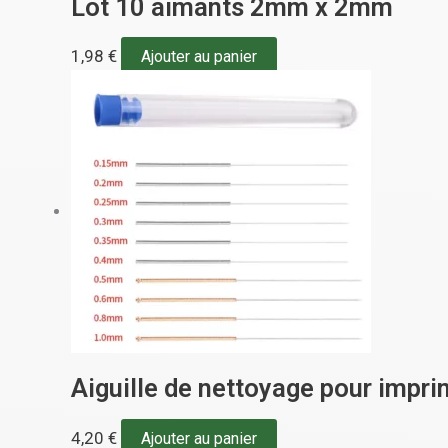
Lot 10 aimants 2mm x 2mm
1,98
€
Ajouter au panier
Aiguille de nettoyage pour impr
4,20
€
Ajouter au panier