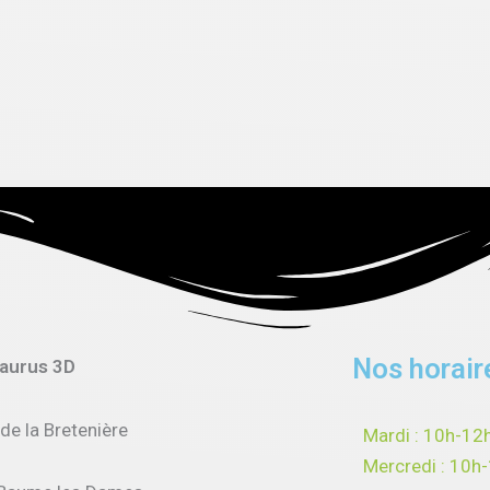
Nos horair
saurus 3D
 de la Bretenière
Mardi : 10h-12
Mercredi : 10h