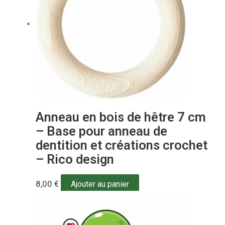
Anneau en bois de hêtre 7 cm
– Base pour anneau de
dentition et créations crochet
– Rico design
8,00
€
Ajouter au panier