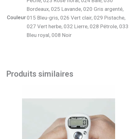
Pêche, 023 Rose floral, 024 Baie, 030
Bordeaux, 025 Lavande, 020 Gris argenté,
Couleur
015 Bleu-gris, 026 Vert clair, 029 Pistache,
027 Vert herbe, 032 Lierre, 028 Pétrole, 033
Bleu royal, 008 Noir
Produits similaires