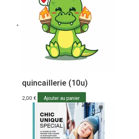
quincaillerie (10u)
2,00
€
Ajouter au panier