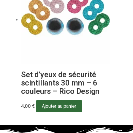
Set d’yeux de sécurité
scintillants 30 mm – 6
couleurs – Rico Design
4,00
€
Ajouter au panier