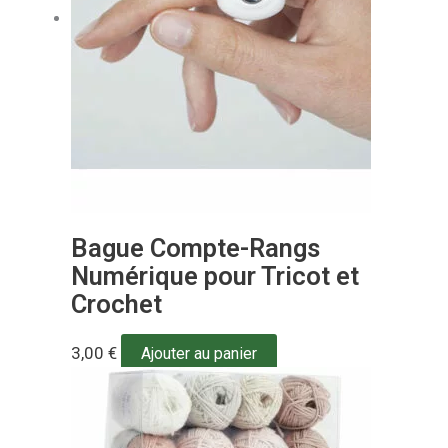
Bague Compte-Rangs
Numérique pour Tricot et
Crochet
3,00
€
Ajouter au panier