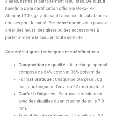
claires, nettes et parfaitement régulières.
De plus
, il
bénéficie de la certification officielle Oeko-Tex
Standard 100, garantissant l’absence de substances
nocives pour la santé.
Par conséquent
, vous pouvez
créer des hauts, des gilets ou des accessoires à
porter à même la peau en toute sérénité.
Caractéristiques techniques et spécifications
Composition de qualité :
Un mélange optimal
composé de 64% coton et 36% polyamide.
Format pratique :
Chaque pelote pèse 50g
pour une longueur d’environ 72 mètres de fil.
Confort d’aiguilles :
Se travaille idéalement
avec des aiguilles ou un crochet de taille 7.0
mm.
Échantillon de référence :
16 mailles et 23