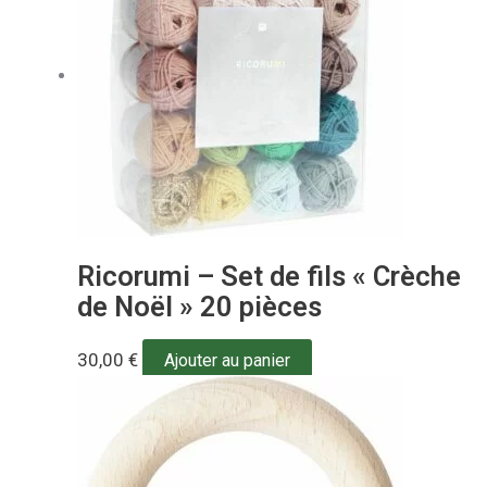
Ricorumi – Set de fils « Crèche
de Noël » 20 pièces
30,00
€
Ajouter au panier