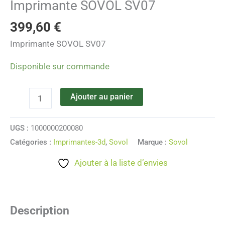
Imprimante SOVOL SV07
399,60
€
Imprimante SOVOL SV07
Disponible sur commande
Ajouter au panier
UGS :
1000000200080
Catégories :
Imprimantes-3d
,
Sovol
Marque :
Sovol
Ajouter à la liste d’envies
Description