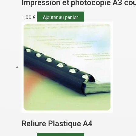
Impression et photocopie A3 cou
1,00
€
Ajouter au panier
Reliure Plastique A4