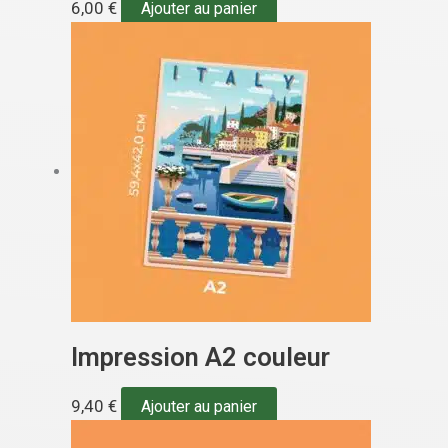
6,00
€
Ajouter au panier
Impression A2 couleur
9,40
€
Ajouter au panier