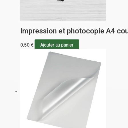
Impression et photocopie A4 cou
0,50
€
Ajouter au panier