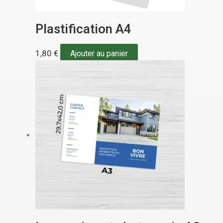
Plastification A4
1,80
€
Ajouter au panier