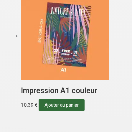
Impression A1 couleur
10,39
€
Ajouter au panier