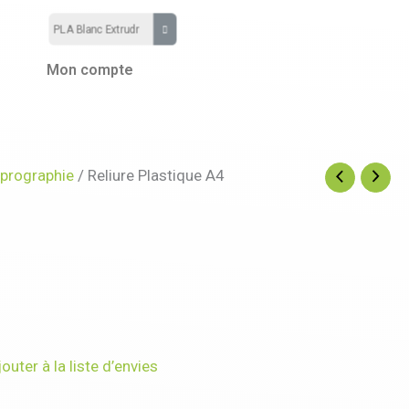
Mon compte
prographie
/ Reliure Plastique A4
jouter à la liste d’envies