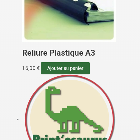
Reliure Plastique A3
16,00
€
Ajouter au panier