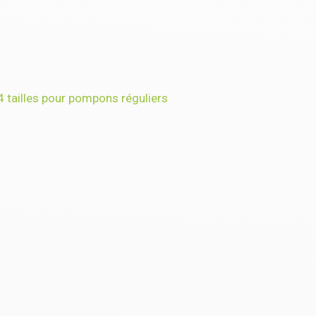
 tailles pour pompons réguliers