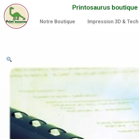
Aller
Printosaurus boutique d
au
contenu
Notre Boutique
Impression 3D & Tech