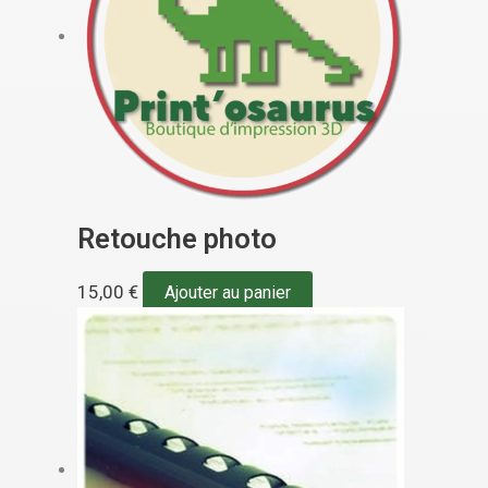
Retouche photo
15,00
€
Ajouter au panier