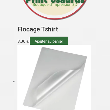
Flocage Tshirt
8,00
€
Ajouter au panier