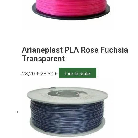
Arianeplast PLA Rose Fuchsia
Transparent
28,20
€
23,50
€
Lire la suite