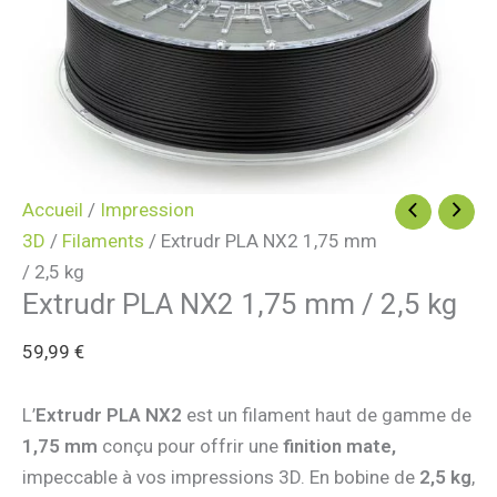
Accueil
/
Impression
3D
/
Filaments
/ Extrudr PLA NX2 1,75 mm
/ 2,5 kg
Extrudr PLA NX2 1,75 mm / 2,5 kg
59,99
€
L’
Extrudr PLA NX2
est un filament haut de gamme de
1,75 mm
conçu pour offrir une
finition mate,
impeccable à vos impressions 3D. En bobine de
2,5
kg
,