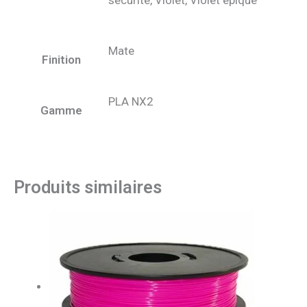
sécurité, Violet, Violet épique
Mate
Finition
PLA NX2
Gamme
Produits similaires