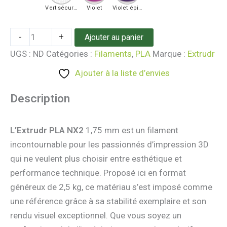
Vert sécurité
Violet
Violet épique
-
+
Ajouter au panier
UGS :
ND
Catégories :
Filaments
,
PLA
Marque :
Extrudr
Ajouter à la liste d’envies
Description
L’Extrudr PLA NX2
1,75 mm est un filament
incontournable pour les passionnés d’impression 3D
qui ne veulent plus choisir entre esthétique et
performance technique. Proposé ici en format
généreux de 2,5 kg, ce matériau s’est imposé comme
une référence grâce à sa stabilité exemplaire et son
rendu visuel exceptionnel. Que vous soyez un