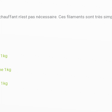
u chauffant n’est pas nécessaire. Ces filaments sont très si
 1kg
ne 1kg
 1kg