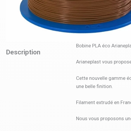
Bobine PLA éco Arianepl
Description
Arianeplast vous propos
Cette nouvelle gamme éc
une belle finition.
Filament extrudé en Fran
Nous vous proposons une