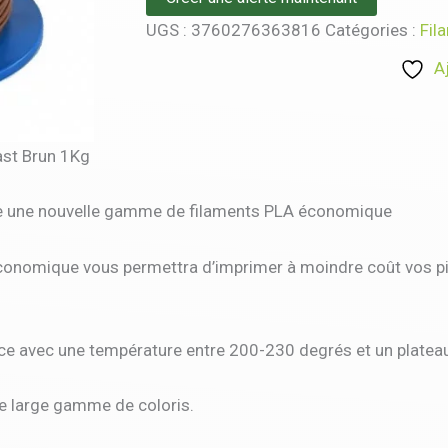
UGS :
3760276363816
Catégories :
Fil
A
ast Brun 1Kg
e une nouvelle gamme de filaments PLA économique
onomique vous permettra d’imprimer à moindre coût vos piè
ce avec une température entre 200-230 degrés et un plateau
 large gamme de coloris.