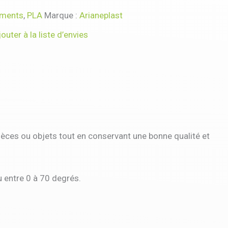
aments
,
PLA
Marque :
Arianeplast
jouter à la liste d’envies
ces ou objets tout en conservant une bonne qualité et
 entre 0 à 70 degrés.