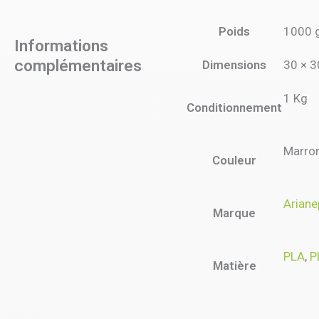
Poids
1000 
Informations
complémentaires
Dimensions
30 × 3
1 Kg
Conditionnement
Marro
Couleur
Ariane
Marque
PLA
,
P
Matière