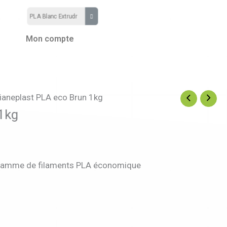
Mon compte
ianeplast PLA eco Brun 1kg
1kg
e gamme de filaments PLA économique