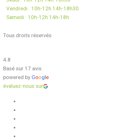
Vendredi : 10h-12h 14h-18h30
Samedi : 10h-12h 14h-18h
Tous droits réservés
4.8
Basé sur 17 avis
powered by
G
o
o
g
l
e
évaluez-nous sur