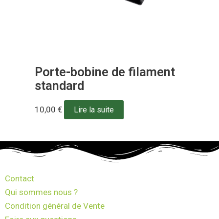
Porte-bobine de filament
standard
10,00
€
Lire la suite
Contact
Qui sommes nous ?
Condition général de Vente