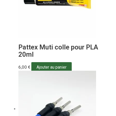
Pattex Muti colle pour PLA
20ml
6,00
€
Ajouter au panier