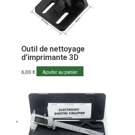
Outil de nettoyage
d’imprimante 3D
6,00
€
Ajouter au panier