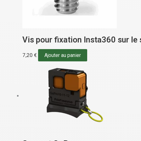
Vis pour fixation Insta360 sur l
7,20
€
Ajouter au panier