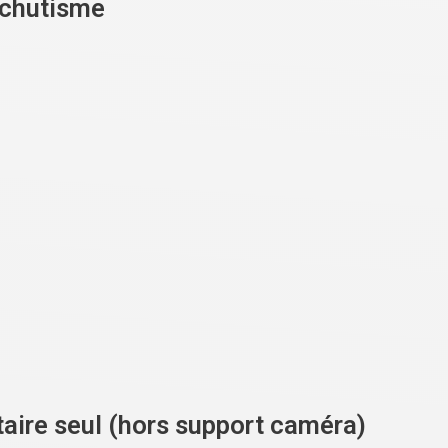
achutisme
aire seul (hors support caméra)