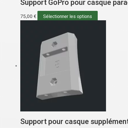
Support GoPro pour casque par
75,00
€
Sélectionner les options
Support pour casque supplément