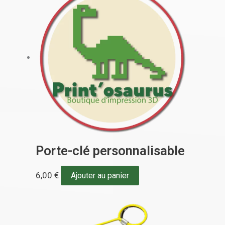
Porte-clé personnalisable
6,00
€
Ajouter au panier