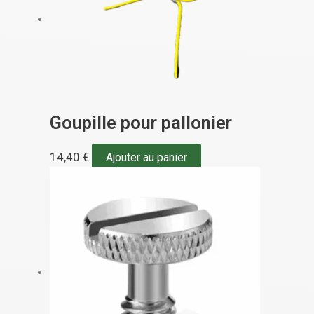
Goupille pour pallonier
14,40
€
Ajouter au panier