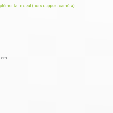
plémentaire seul (hors support caméra)
0 cm