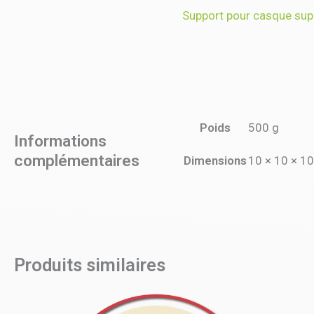
Support pour casque sup
Poids
500 g
Informations
complémentaires
Dimensions
10 × 10 × 1
Produits similaires