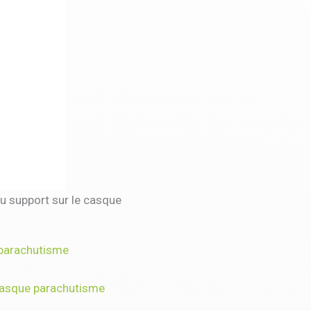
du support sur le casque
 parachutisme
casque parachutisme