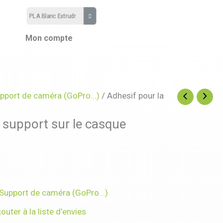
Mon compte
pport de caméra (GoPro...)
/ Adhesif pour la
u support sur le casque
Support de caméra (GoPro...)
jouter à la liste d’envies