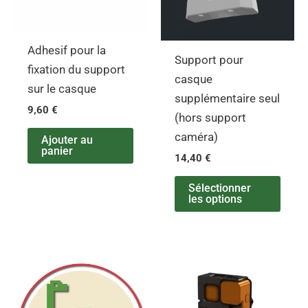
Adhesif pour la
Support pour
fixation du support
casque
sur le casque
supplémentaire seul
9,60
€
(hors support
caméra)
Ajouter au
panier
14,40
€
Sélectionner
les options