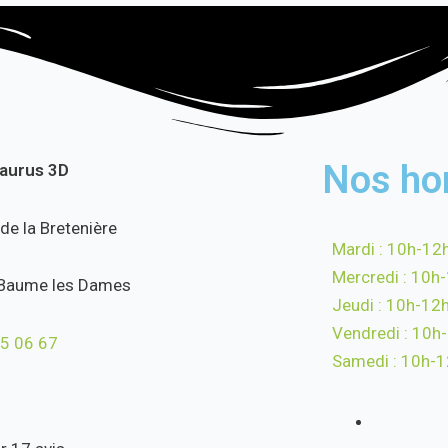
Nos ho
saurus 3D
 de la Bretenière
Mardi : 10h-12
Mercredi : 10h
Baume les Dames
Jeudi : 10h-12
Vendredi : 10h
5 06 67
Samedi : 10h-