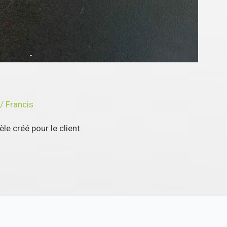
/
Francis
e créé pour le client.