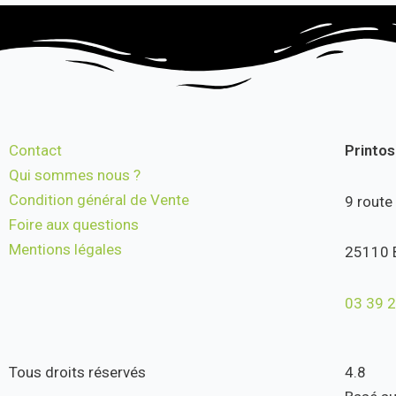
Contact
Printo
Qui sommes nous ?
Condition général de Vente
9 route
Foire aux questions
Mentions légales
25110 
03 39 2
Tous droits réservés
4.8