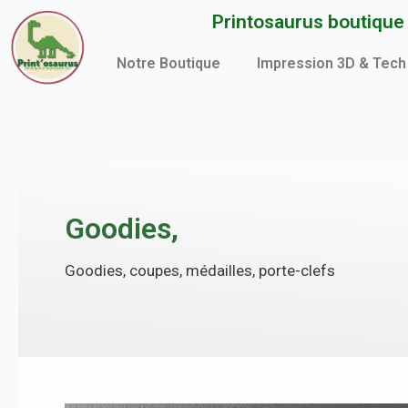
Aller
Printosaurus boutique d
au
contenu
Notre Boutique
Impression 3D & Tech
Goodies,
Goodies, coupes, médailles, porte-clefs