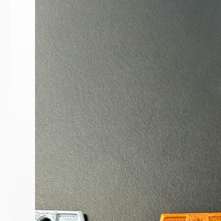
Médaille
Athlétisme