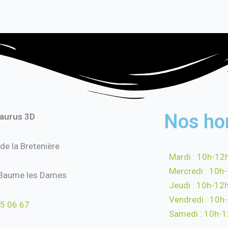
Nos ho
saurus 3D
 de la Bretenière
Mardi : 10h-12
Mercredi : 10h
Baume les Dames
Jeudi : 10h-12
Vendredi : 10h
5 06 67
Samedi : 10h-