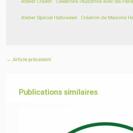
Atelier Créatif : Célébrons l’Automne avec les Per
Atelier Spécial Halloween : Création de Maisons H
←
Article précédent
Publications similaires