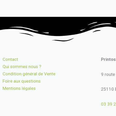
Contact
Printo
Qui sommes nous ?
Condition général de Vente
9 route
Foire aux questions
Mentions légales
25110 
03 39 2