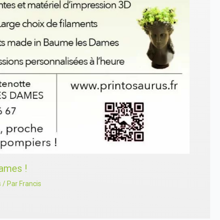
ames !
s
/ Par
Francis