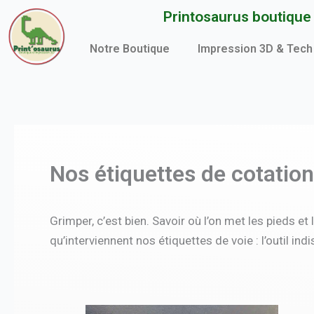
Aller
Printosaurus boutique d
au
contenu
Notre Boutique
Impression 3D & Tech
Nos étiquettes de cotatio
Grimper, c’est bien. Savoir où l’on met les pieds et 
qu’interviennent nos étiquettes de voie : l’outil in