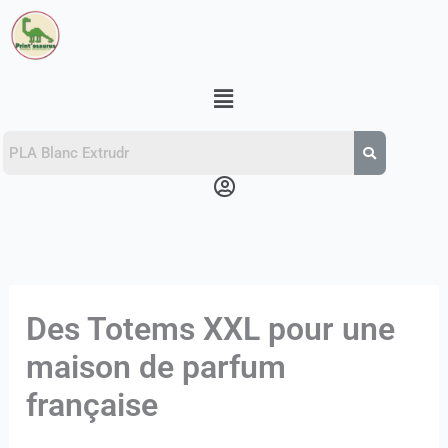
Aller
au
contenu
Menu
Menu
Des Totems XXL pour une
maison de parfum
française