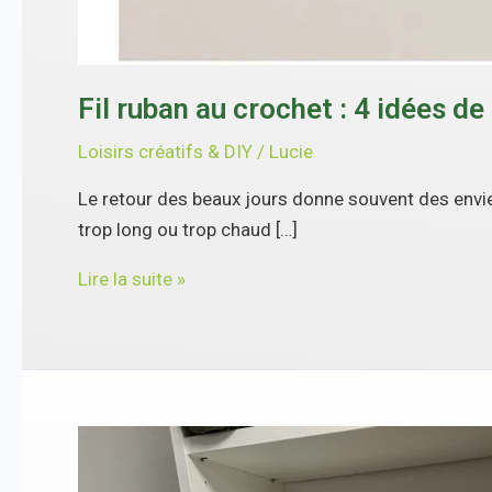
Fil ruban au crochet : 4 idées d
Loisirs créatifs & DIY
/
Lucie
Le retour des beaux jours donne souvent des envies
trop long ou trop chaud […]
Lire la suite »
Explosion
de