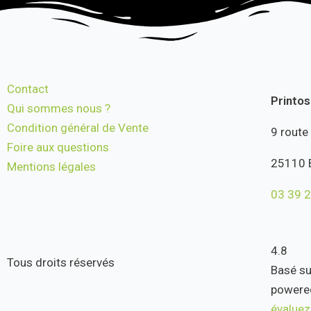
Contact
Printo
Qui sommes nous ?
Condition général de Vente
9 route
Foire aux questions
25110 
Mentions légales
03 39 2
4.8
Tous droits réservés
Basé su
powere
évaluez