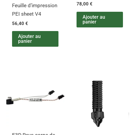
78,00
€
Feuille d’impression
PEI sheet V4
Ajouter au
panier
56,40
€
Ajouter au
panier
E3D Revo corps de