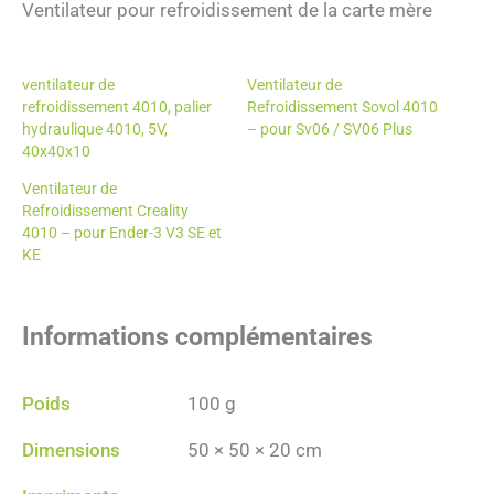
Ventilateur pour refroidissement de la carte mère
ventilateur de
Ventilateur de
refroidissement 4010, palier
Refroidissement Sovol 4010
hydraulique 4010, 5V,
– pour Sv06 / SV06 Plus
40x40x10
Ventilateur de
Refroidissement Creality
4010 – pour Ender-3 V3 SE et
KE
Informations complémentaires
Poids
100 g
Dimensions
50 × 50 × 20 cm