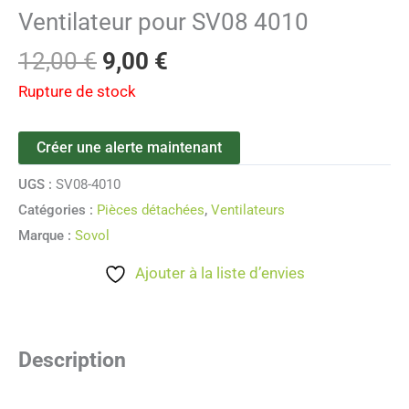
Ventilateur pour SV08 4010
12,00
€
9,00
€
Rupture de stock
Créer une alerte maintenant
UGS :
SV08-4010
Catégories :
Pièces détachées
,
Ventilateurs
Marque :
Sovol
Ajouter à la liste d’envies
Description