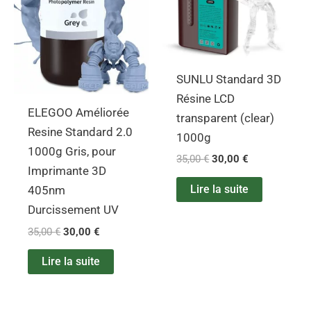
SUNLU Standard 3D
Résine LCD
ELEGOO Améliorée
transparent (clear)
Resine Standard 2.0
1000g
1000g Gris, pour
35,00
€
30,00
€
Imprimante 3D
Lire la suite
405nm
Durcissement UV
35,00
€
30,00
€
Lire la suite