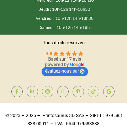
Mercredi : 10h-12h 14h-18h30
Jeudi : 10h-12h 14h-18h30
Vendredi : 10h-12h 14h-18h30
Samedi : 10h-12h 14h-18h
Tous droits réservés
4.8
Basé sur 17 avis
powered by
G
o
o
g
l
e
évaluez-nous sur
© 2023 – 2026 – Printosaurus 3D SAS – SIRET : 979 583
838 00011 – TVA : FR40979583838