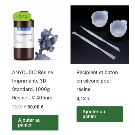
Le
Le
prix
prix
- 17%
- 17%
initial
actuel
était :
est :
36,00 €.
30,00 €.
ANYCUBIC Résine
Récipient et baton
Imprimante 3D
en silcone pour
Standard, 1000g
résine
Résine UV 405nm,
3,12
€
36,00
€
30,00
€
Ajouter au
panier
Ajouter au
panier