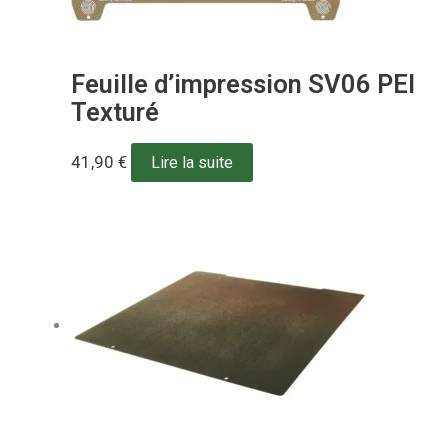
Feuille d’impression SV06 PEI
Texturé
41,90
€
Lire la suite