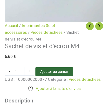
Accueil
/
Imprimantes 3d et
accessoires
/
Pièces détachées
/ Sachet
de vis et d’écrou M4
Sachet de vis et d’écrou M4
6,60
€
-
+
Ajouter au panier
UGS :
1000000200077
Catégorie :
Pièces détachées
Ajouter à la liste d’envies
Description