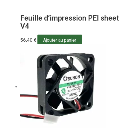
Feuille d’impression PEI sheet
V4
56,40
€
Ajouter au panier