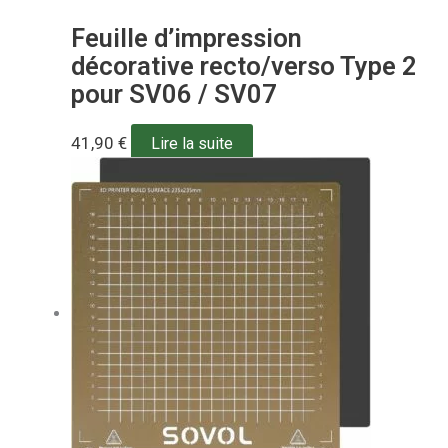
Feuille d’impression
décorative recto/verso Type 2
pour SV06 / SV07
41,90
€
Lire la suite