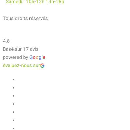
Samedi : 10h-12h 14h-18h
Tous droits réservés
4.8
Basé sur 17 avis
powered by
G
o
o
g
l
e
évaluez-nous sur