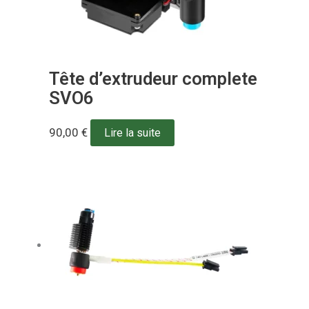
Tête d’extrudeur complete
SVO6
90,00
€
Lire la suite