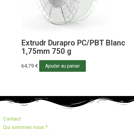
Extrudr Durapro PC/PBT Blanc
1,75mm 750 g
64,79
€
Ajouter au panier
Contact
Qui sommes nous ?