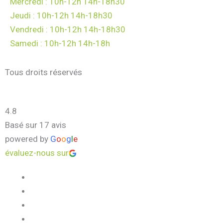
Mercredi : 10h-12h 14h-18h30
Jeudi : 10h-12h 14h-18h30
Vendredi : 10h-12h 14h-18h30
Samedi : 10h-12h 14h-18h
Tous droits réservés
4.8
Basé sur 17 avis
powered by
G
o
o
g
l
e
évaluez-nous sur