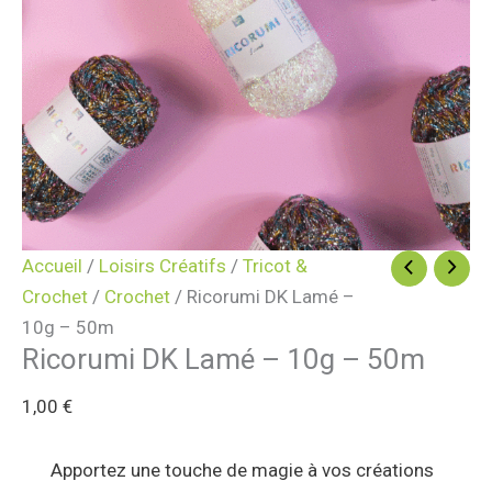
Accueil
/
Loisirs Créatifs
/
Tricot &
Crochet
/
Crochet
/ Ricorumi DK Lamé –
10g – 50m
Ricorumi DK Lamé – 10g – 50m
1,00
€
Apportez une touche de magie à vos créations