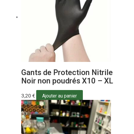
Gants de Protection Nitrile
Noir non poudrés X10 – XL
3,20
€
Ajouter au panier