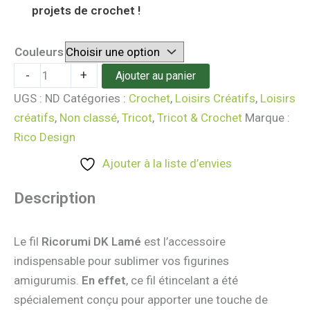
projets de crochet !
Couleurs
-
+
Ajouter au panier
UGS :
ND
Catégories :
Crochet
,
Loisirs Créatifs
,
Loisirs
créatifs
,
Non classé
,
Tricot
,
Tricot & Crochet
Marque :
Rico Design
Ajouter à la liste d’envies
Description
Le fil
Ricorumi DK Lamé
est l’accessoire
indispensable pour sublimer vos figurines
amigurumis.
En effet
, ce fil étincelant a été
spécialement conçu pour apporter une touche de