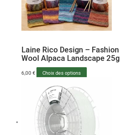
Laine Rico Design – Fashion
Wool Alpaca Landscape 25g
6,00
€
Choix des options