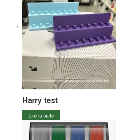
Harry test
Lire la suite