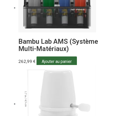
Bambu Lab AMS (Système
Multi-Matériaux)
262,99
€
Ajouter au panier