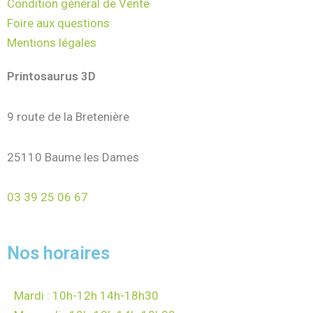
Condition général de Vente
Foire aux questions
Mentions légales
Printosaurus 3D
9 route de la Bretenière
25110 Baume les Dames
03 39 25 06 67
Nos horaires
Mardi : 10h-12h 14h-18h30