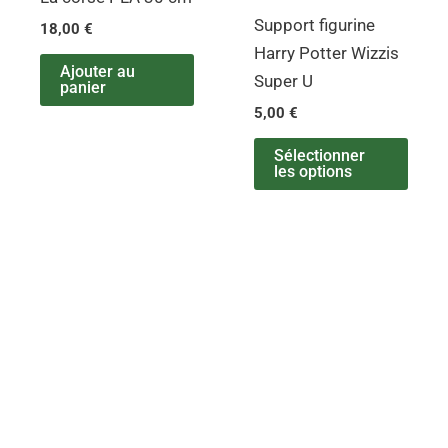
Support figurine
18,00
€
Harry Potter Wizzis
Ajouter au
Super U
panier
5,00
€
Sélectionner
les options