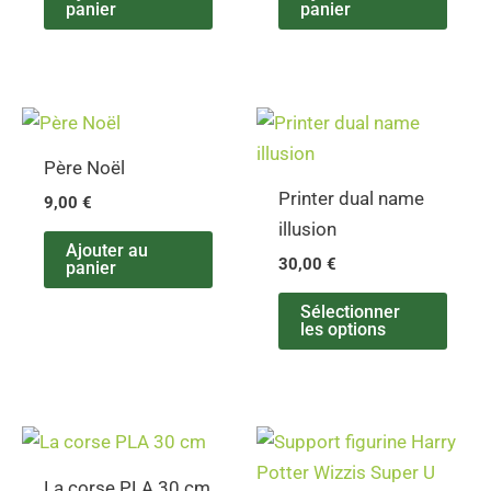
panier
panier
Père Noël
Printer dual name
9,00
€
illusion
Ajouter au
30,00
€
panier
Sélectionner
les options
La corse PLA 30 cm