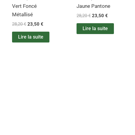
Vert Foncé
Jaune Pantone
Métallisé
28,20
€
23,50
€
28,20
€
23,50
€
Lire la suite
Lire la suite