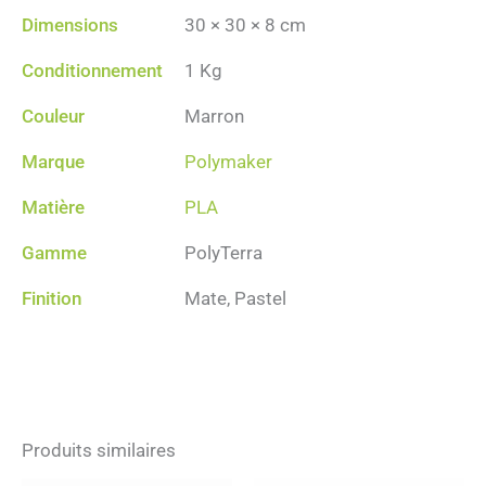
Dimensions
30 × 30 × 8 cm
Conditionnement
1 Kg
Couleur
Marron
Marque
Polymaker
Matière
PLA
Gamme
PolyTerra
Finition
Mate, Pastel
Produits similaires