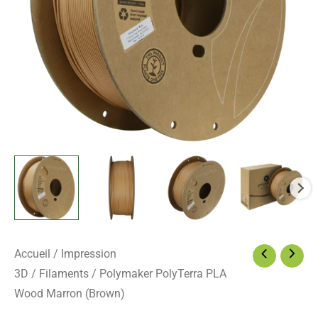
Accueil
/
Impression
3D
/
Filaments
/ Polymaker PolyTerra PLA
Wood Marron (Brown)