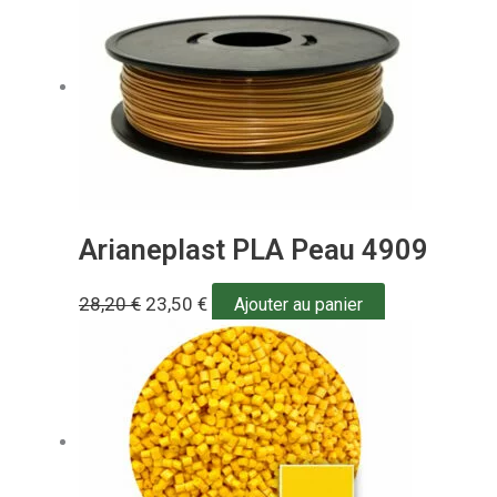
Arianeplast PLA Peau 4909
28,20
€
23,50
€
Ajouter au panier