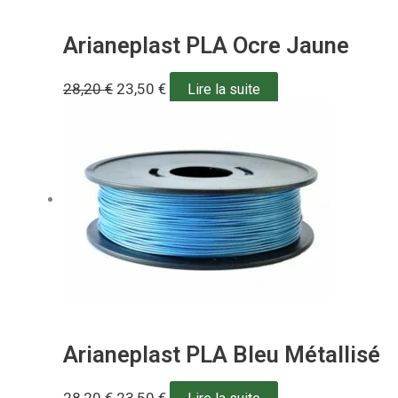
Arianeplast PLA Ocre Jaune
28,20
€
23,50
€
Lire la suite
Arianeplast PLA Bleu Métallisé
28,20
€
23,50
€