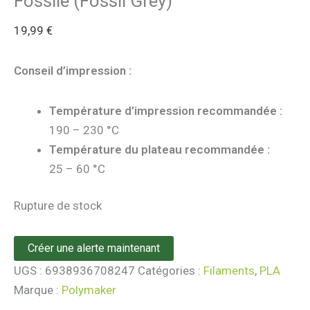
Fossile (Fossil Grey)
19,99
€
Conseil d’impression :
Température d’impression recommandée :
190 – 230 °C
Température du plateau recommandée :
25 – 60 °C
Rupture de stock
Créer une alerte maintenant
UGS :
6938936708247
Catégories :
Filaments
,
PLA
Marque :
Polymaker