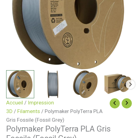
Accueil
/
Impression
3D
/
Filaments
/ Polymaker PolyTerra PLA
Gris Fossile (Fossil Grey)
Polymaker PolyTerra PLA Gris