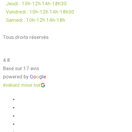
Jeudi : 10h-12h 14h-18h30
Vendredi : 10h-12h 14h-18h30
Samedi : 10h-12h 14h-18h
Tous droits réservés
4.8
Basé sur 17 avis
powered by
G
o
o
g
l
e
évaluez-nous sur