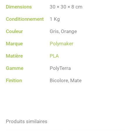
Dimensions
30 × 30 × 8 cm
Conditionnement
1 Kg
Couleur
Gris, Orange
Marque
Polymaker
Matière
PLA
Gamme
PolyTerra
Finition
Bicolore, Mate
Produits similaires