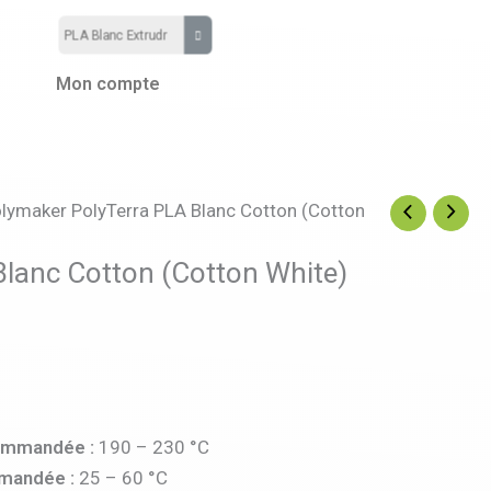
Mon compte
lymaker PolyTerra PLA Blanc Cotton (Cotton
Blanc Cotton (Cotton White)
commandée :
190 – 230 °C
mandée :
25 – 60 °C