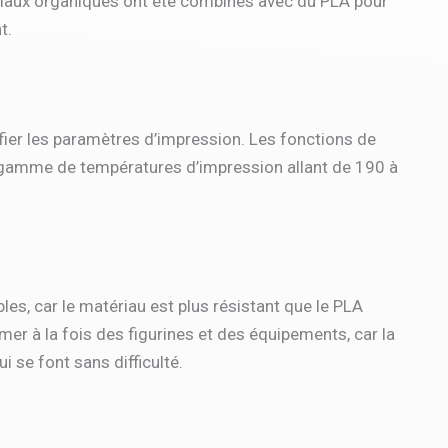
ériaux organiques ont été combinés avec du PLA pour
t.
ier les paramètres d’impression. Les fonctions de
gamme de températures d’impression allant de 190 à
es, car le matériau est plus résistant que le PLA
imer à la fois des figurines et des équipements, car la
 se font sans difficulté.