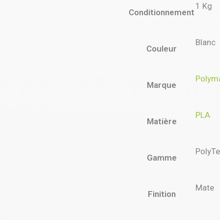
1 Kg
Conditionnement
Blanc
Couleur
Polym
Marque
PLA
Matière
PolyTe
Gamme
Mate
Finition