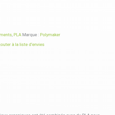
aments
,
PLA
Marque :
Polymaker
jouter à la liste d’envies