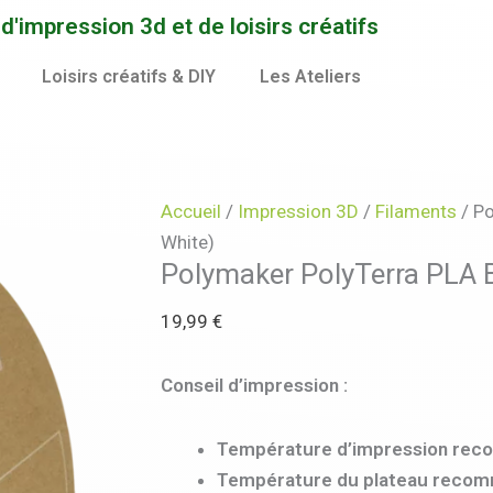
'impression 3d et de loisirs créatifs
Loisirs créatifs & DIY
Les Ateliers
Accueil
/
Impression 3D
/
Filaments
/ Po
White)
Polymaker PolyTerra PLA 
19,99
€
Conseil d’impression :
Température d’impression re
Température du plateau recom