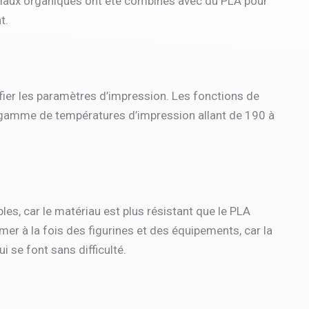
ériaux organiques ont été combinés avec du PLA pour
t.
ier les paramètres d’impression. Les fonctions de
gamme de températures d’impression allant de 190 à
es, car le matériau est plus résistant que le PLA
imer à la fois des figurines et des équipements, car la
 se font sans difficulté.