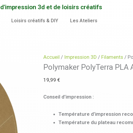
'impression 3d et de loisirs créatifs
Loisirs créatifs & DIY
Les Ateliers
Accueil
/
Impression 3D
/
Filaments
/ Po
Polymaker PolyTerra PLA 
19,99
€
Conseil d’impression :
Température d’impression re
Température du plateau recom