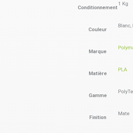
1 Kg
Conditionnement
Blanc,
Couleur
Polym
Marque
PLA
Matière
PolyTe
Gamme
Mate
Finition