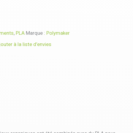
aments
,
PLA
Marque :
Polymaker
jouter à la liste d’envies