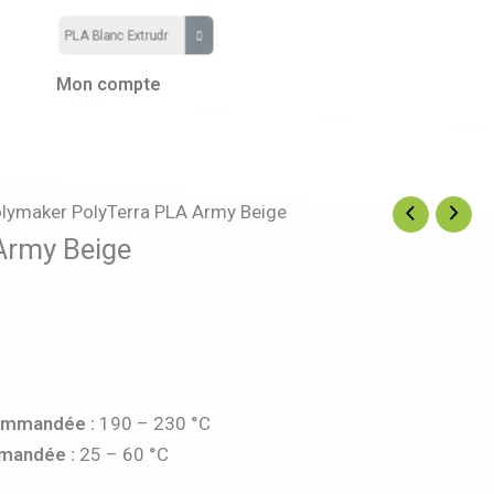
Mon compte
lymaker PolyTerra PLA Army Beige
Army Beige
commandée :
190 – 230 °C
mandée :
25 – 60 °C