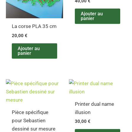
40,00
€
Ajouter au
panier
La corse PLA 35 cm
20,00
€
Ajouter au
panier
Printer dual name
Pièce spécifique
illusion
pour Sebastien
30,00
€
dessiné sur mesure