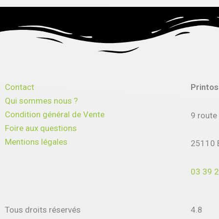
Contact
Printo
Qui sommes nous ?
Condition général de Vente
9 route
Foire aux questions
Mentions légales
25110 
03 39 2
Tous droits réservés
4.8