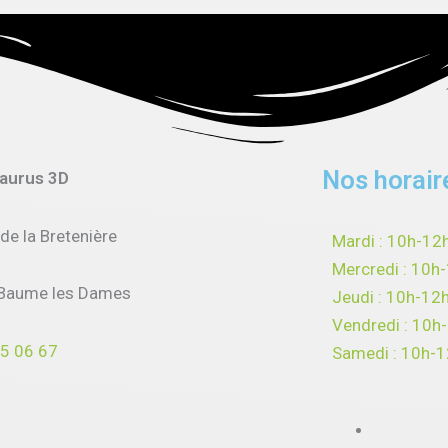
Nos horair
saurus 3D
 de la Bretenière
Mardi : 10h-12
Mercredi : 10h
Baume les Dames
Jeudi : 10h-12
Vendredi : 10h
5 06 67
Samedi : 10h-