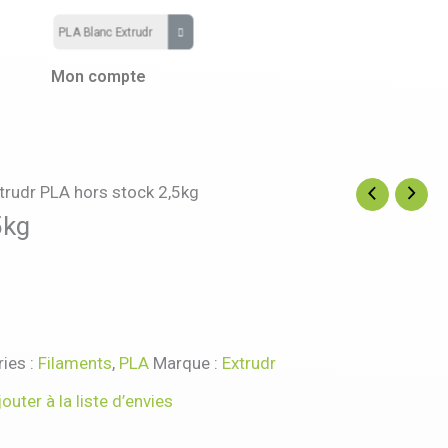
Mon compte
trudr PLA hors stock 2,5kg
5kg
ies :
Filaments
,
PLA
Marque :
Extrudr
jouter à la liste d’envies