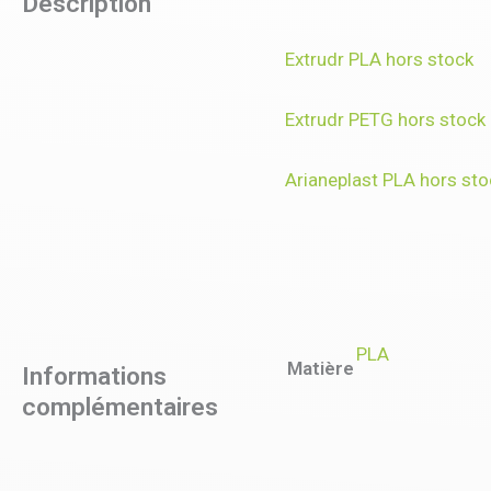
Description
Extrudr PLA hors stock
Extrudr PETG hors stock
Arianeplast PLA hors sto
PLA
Matière
Informations
complémentaires