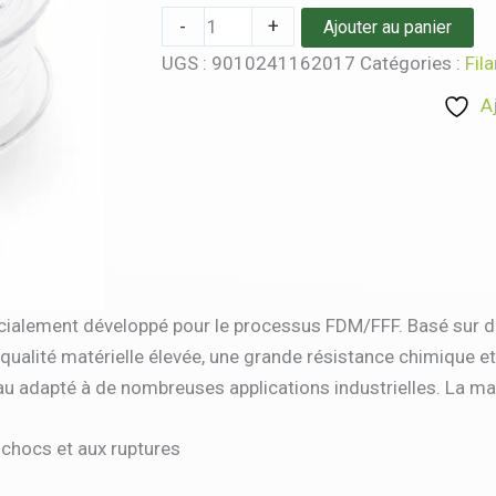
-
+
Ajouter au panier
UGS :
9010241162017
Catégories :
Fil
A
ialement développé pour le processus FDM/FFF. Basé sur du p
 qualité matérielle élevée, une grande résistance chimique 
iau adapté à de nombreuses applications industrielles. La
 chocs et aux ruptures