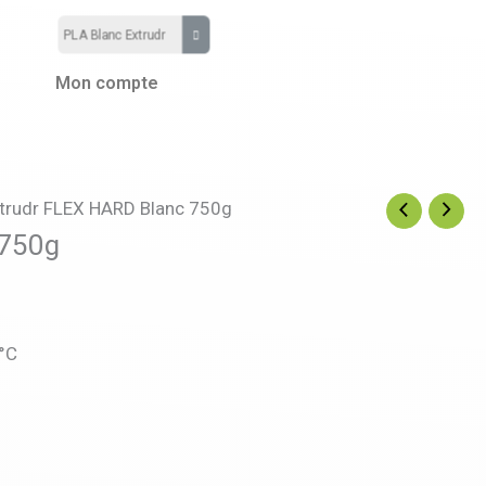
Mon compte
trudr FLEX HARD Blanc 750g
 750g
 °C