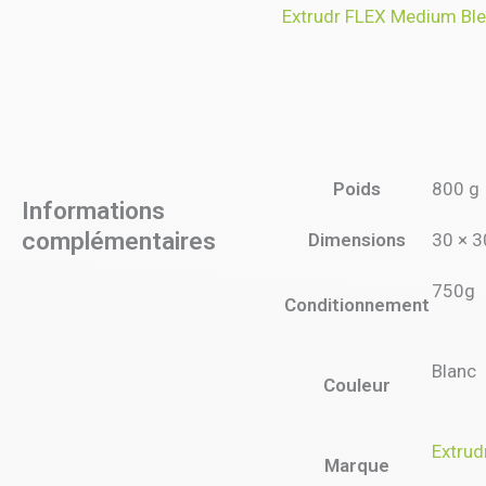
Extrudr FLEX Medium Bl
Poids
800 g
Informations
complémentaires
Dimensions
30 × 3
750g
Conditionnement
Blanc
Couleur
Extrud
Marque