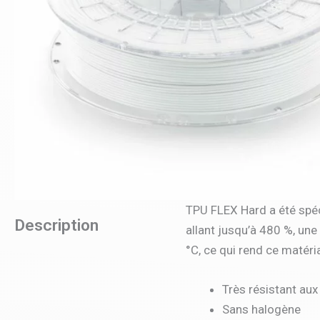
TPU FLEX Hard a été spéc
Description
allant jusqu’à 480 %, une
°C, ce qui rend ce matér
Très résistant aux
Sans halogène