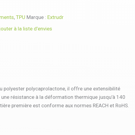
aments
,
TPU
Marque :
Extrudr
jouter à la liste d’envies
olyester polycaprolactone, il offre une extensibilité
et une résistance à la déformation thermique jusqu’à 140
 matière première est conforme aux normes REACH et RoHS.