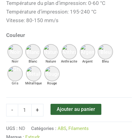
Température du plan d’impression:
0-60 °C
Température d’impression:
195-240 °C
Vitesse:
80-150 mm/s
Couleur
Noir
Blanc
Nature
Anthracite
Argent
Bleu
Gris
Métallique
Rouge
Ajouter au panier
-
+
UGS :
ND
Catégories :
ABS
,
Filaments
Marque :
Extrudr