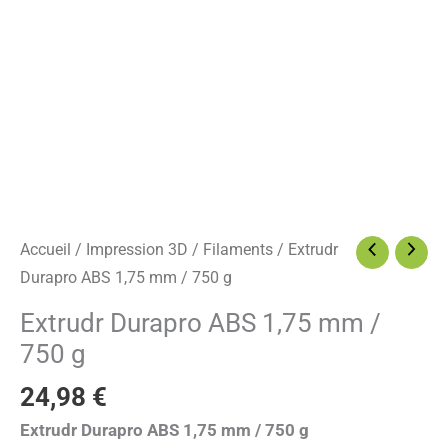
/
750
g
Accueil
/
Impression 3D
/
Filaments
/ Extrudr
Durapro ABS 1,75 mm / 750 g
Extrudr Durapro ABS 1,75 mm /
750 g
24,98
€
Extrudr Durapro ABS 1,75 mm / 750 g