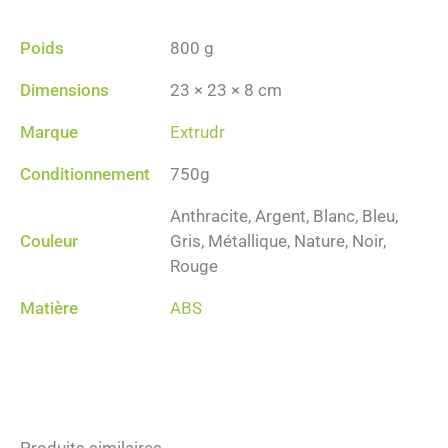
Poids
800 g
Dimensions
23 × 23 × 8 cm
Marque
Extrudr
Conditionnement
750g
Anthracite, Argent, Blanc, Bleu,
Couleur
Gris, Métallique, Nature, Noir,
Rouge
Matière
ABS
Produits similaires