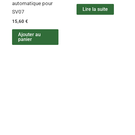
automatique pour
Lire la suite
SV07
15,60
€
Ajouter au
panier