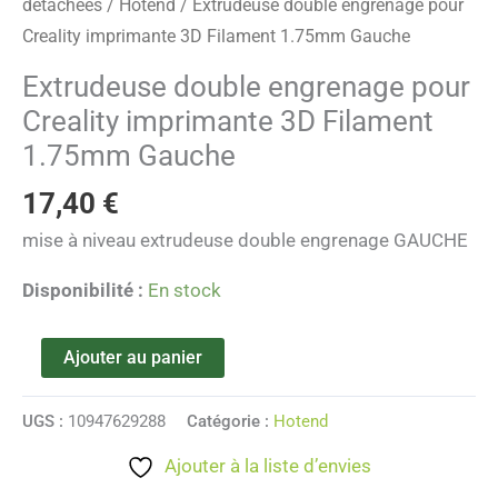
détachées
/
Hotend
/ Extrudeuse double engrenage pour
Creality imprimante 3D Filament 1.75mm Gauche
Extrudeuse double engrenage pour
Creality imprimante 3D Filament
1.75mm Gauche
17,40
€
mise à niveau extrudeuse double engrenage GAUCHE
Disponibilité :
En stock
Ajouter au panier
UGS :
10947629288
Catégorie :
Hotend
Ajouter à la liste d’envies