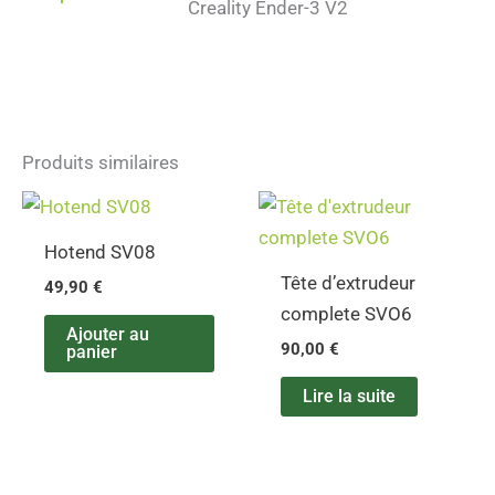
Creality Ender-3 V2
Produits similaires
Hotend SV08
Tête d’extrudeur
49,90
€
complete SVO6
Ajouter au
90,00
€
panier
Lire la suite