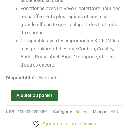
assemblés en usine.
Fonctionne avec un Revo HeaterCore pour des
réchauffements plus rapides et une plus
grande efficacité que la plupart des HotEnds
du marché.
Compatible avec les imprimantes 3D FDM les
plus populaires, telles que Caribou, Creality,
Ender, Prusa, Anet, Biqu, Monoprice, et bien
d’autres encore.
Disponibilité :
En stock
Ajouter au panier
UGS :
1000000200054
Catégorie :
Buses
Marque :
E3D
Ajouter à la liste d’envies