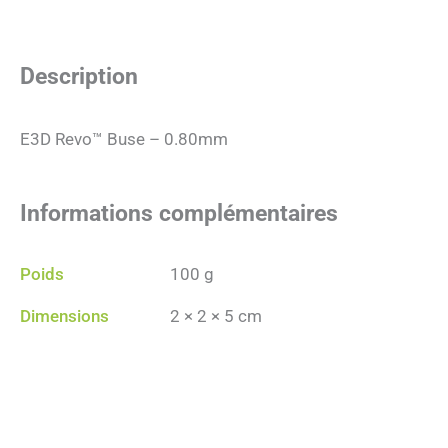
Description
E3D Revo™ Buse – 0.80mm
Informations complémentaires
Poids
100 g
Dimensions
2 × 2 × 5 cm