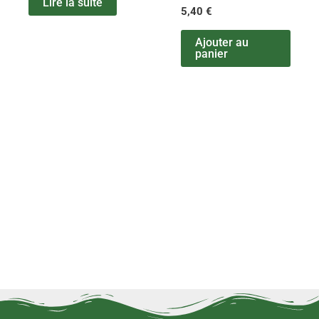
Lire la suite
5,40
€
Ajouter au
panier