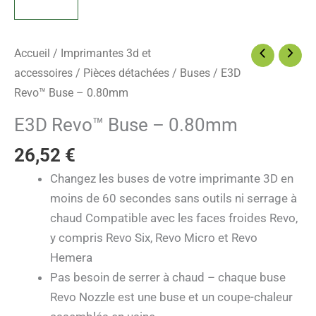
Accueil
/
Imprimantes 3d et
accessoires
/
Pièces détachées
/
Buses
/ E3D
Revo™ Buse – 0.80mm
E3D Revo™ Buse – 0.80mm
26,52
€
Changez les buses de votre imprimante 3D en
moins de 60 secondes sans outils ni serrage à
chaud Compatible avec les faces froides Revo,
y compris Revo Six, Revo Micro et Revo
Hemera
Pas besoin de serrer à chaud – chaque buse
Revo Nozzle est une buse et un coupe-chaleur