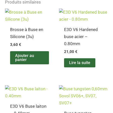
Produits similaires
Brosse à Buse en
E3D V6 Hardened
Silicone (3u)
buse acier –
0.80mm
3,60
€
21,00
€
Ajouter au
panier
Lire la suite
E3D V6 Buse laiton