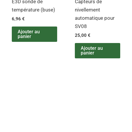
E3D sonde de
Capteurs de
température (buse)
nivellement
automatique pour
6,96
€
SV08
Ajouter au
25,00
€
panier
Ajouter au
panier