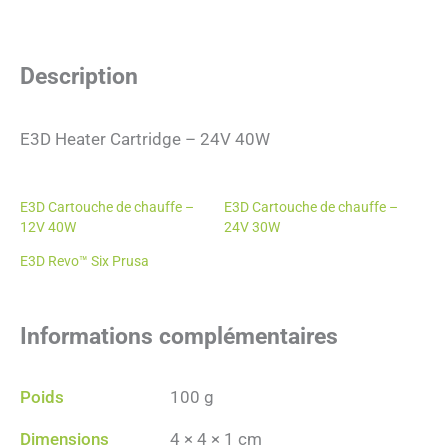
Description
E3D Heater Cartridge – 24V 40W
E3D Cartouche de chauffe –
E3D Cartouche de chauffe –
12V 40W
24V 30W
E3D Revo™ Six Prusa
Informations complémentaires
Poids
100 g
Dimensions
4 × 4 × 1 cm