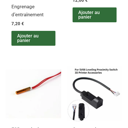
12,00
€
Engrenage
Ajouter au
d’entraînement
panier
7,20
€
Ajouter au
panier