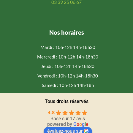
03 39 25 06 67
Nos horaires
Mardi : 10h-12h 14h-18h30
Mercredi : 10h-12h 14h-18h30
Jeudi : 10h-12h 14h-18h30
Vendredi : 10h-12h 14h-18h30
Samedi : 10h-12h 14h-18h
Tous droits réservés
4.8
Basé sur 17 avis
powered by
G
o
o
g
l
e
évaluez-nous sur