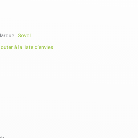
arque :
Sovol
jouter à la liste d’envies