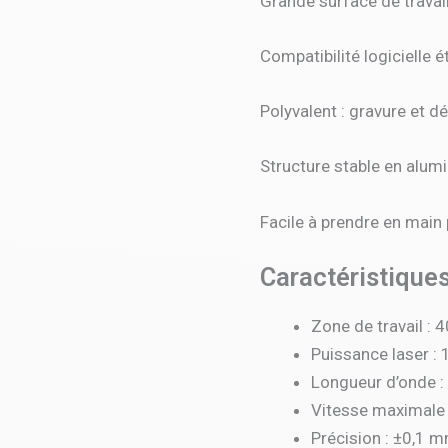
Grande surface de travai
Compatibilité logicielle 
Polyvalent : gravure et dé
Structure stable en alumi
Facile à prendre en main
Caractéristique
Zone de travail :
Puissance laser :
Longueur d’onde 
Vitesse maximale
Précision : ±0,1 