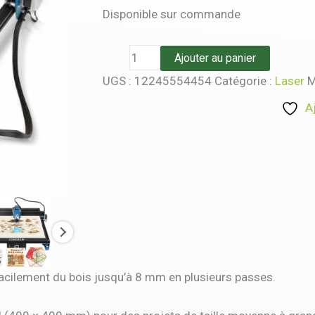
Disponible sur commande
Ajouter au panier
UGS :
12245554454
Catégorie :
Laser
M
A
acilement du bois jusqu’à 8 mm en plusieurs passes.