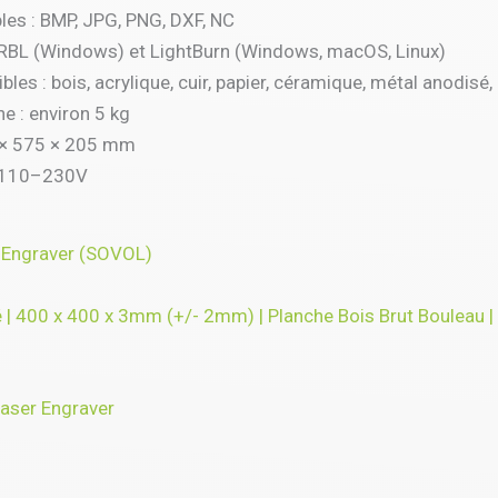
es : BMP, JPG, PNG, DXF, NC
GRBL (Windows) et LightBurn (Windows, macOS, Linux)
les : bois, acrylique, cuir, papier, céramique, métal anodisé
e : environ 5 kg
 × 575 × 205 mm
C 110–230V
Engraver (SOVOL)
 400 x 400 x 3mm (+/- 2mm) | Planche Bois Brut Bouleau | 
ser Engraver