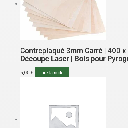
Contreplaqué 3mm Carré | 400 x 
Découpe Laser | Bois pour Pyrogr
5,00
€
Lire la suite