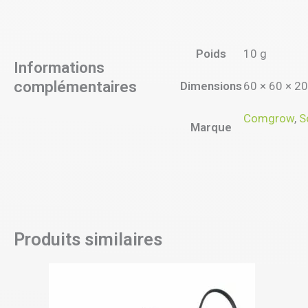
Poids
10 g
Informations
complémentaires
Dimensions
60 × 60 × 2
Comgrow
,
S
Marque
Produits similaires