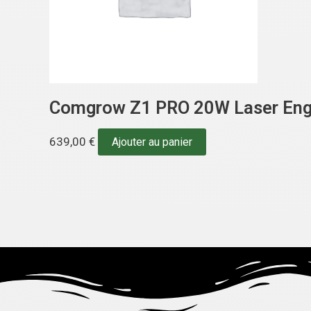
Comgrow Z1 PRO 20W Laser Eng
639,00
€
Ajouter au panier