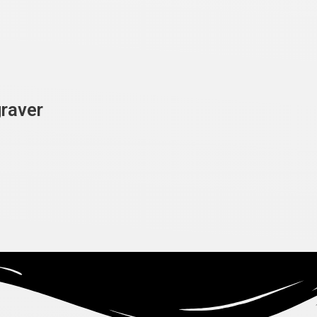
raver