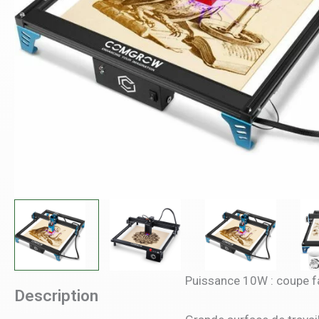
Puissance 10W : coupe f
Description