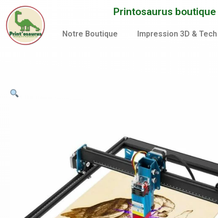
Aller
Printosaurus boutique d
au
contenu
Notre Boutique
Impression 3D & Tech