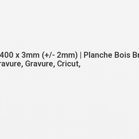
400 x 3mm (+/- 2mm) | Planche Bois Br
avure, Gravure, Cricut,