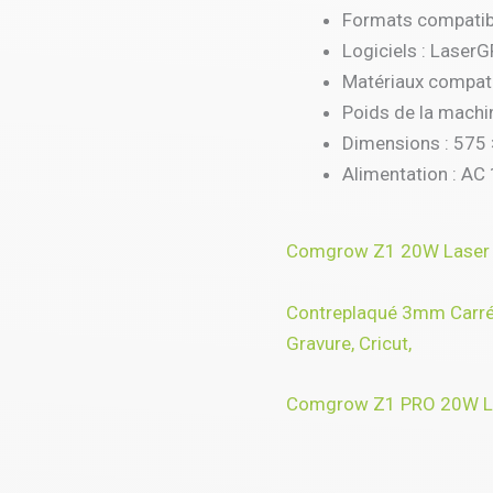
Formats compatibl
Logiciels : Laser
Matériaux compatib
Poids de la machin
Dimensions : 575
Alimentation : A
Comgrow Z1 20W Laser 
Contreplaqué 3mm Carré |
Gravure, Cricut,
Comgrow Z1 PRO 20W La