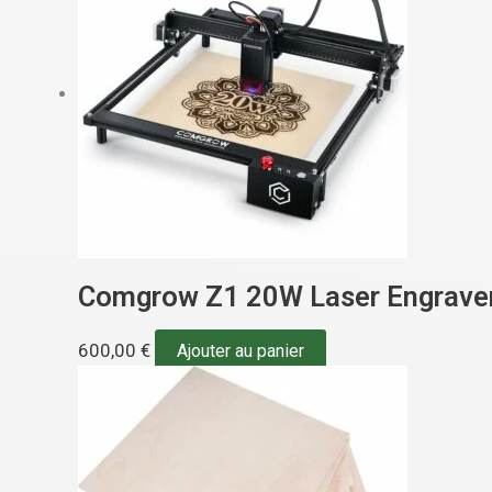
Comgrow Z1 20W Laser Engrave
600,00
€
Ajouter au panier