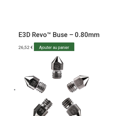
E3D Revo™ Buse – 0.80mm
26,52
€
Ajouter au panier