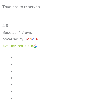
Tous droits réservés
4.8
Basé sur 17 avis
powered by
G
o
o
g
l
e
évaluez-nous sur