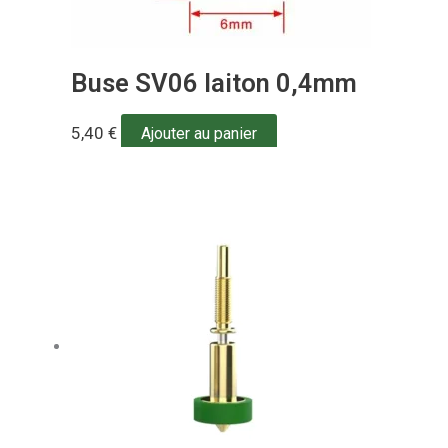
Buse SV06 laiton 0,4mm
5,40
€
Ajouter au panier