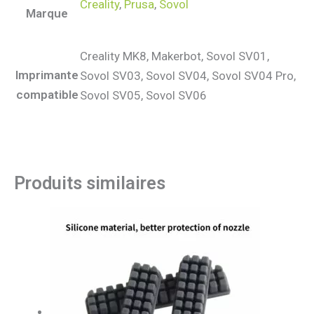
Creality
,
Prusa
,
Sovol
Marque
Creality MK8, Makerbot, Sovol SV01,
Imprimante
Sovol SV03, Sovol SV04, Sovol SV04 Pro,
compatible
Sovol SV05, Sovol SV06
Produits similaires