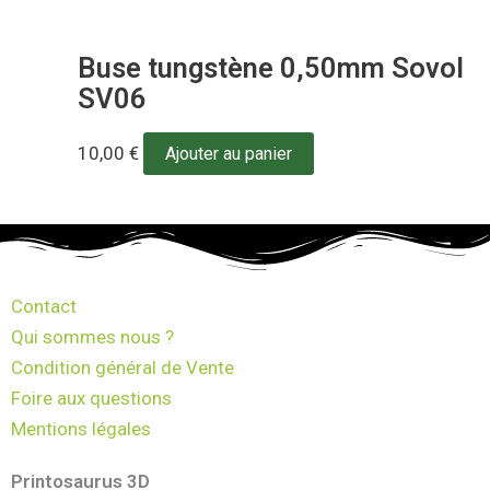
Buse tungstène 0,50mm Sovol
SV06
10,00
€
Ajouter au panier
Contact
Qui sommes nous ?
Condition général de Vente
Foire aux questions
Mentions légales
Printosaurus 3D