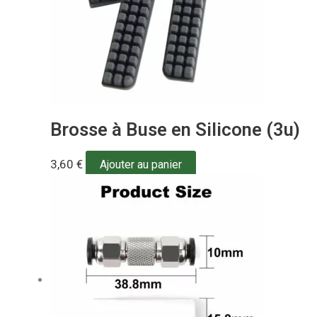
Brosse à Buse en Silicone (3u)
3,60
€
Ajouter au panier