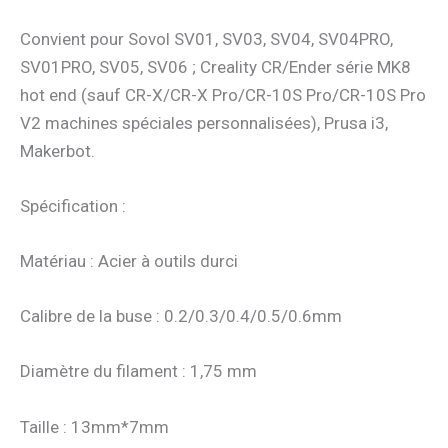
Convient pour Sovol SV01, SV03, SV04, SV04PRO,
SV01PRO, SV05, SV06 ; Creality CR/Ender série MK8
hot end (sauf CR-X/CR-X Pro/CR-10S Pro/CR-10S Pro
V2 machines spéciales personnalisées), Prusa i3,
Makerbot.
Spécification :
Matériau : Acier à outils durci
Calibre de la buse : 0.2/0.3/0.4/0.5/0.6mm
Diamètre du filament : 1,75 mm
Taille : 13mm*7mm