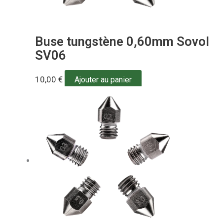
Buse tungstène 0,60mm Sovol
SV06
10,00
€
Ajouter au panier