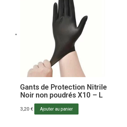
Gants de Protection Nitrile
Noir non poudrés X10 – L
3,20
€
Ajouter au panier