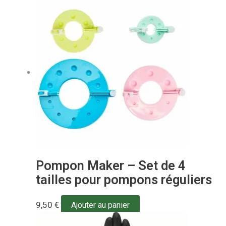
Pompon Maker – Set de 4
tailles pour pompons réguliers
9,50
€
Ajouter au panier