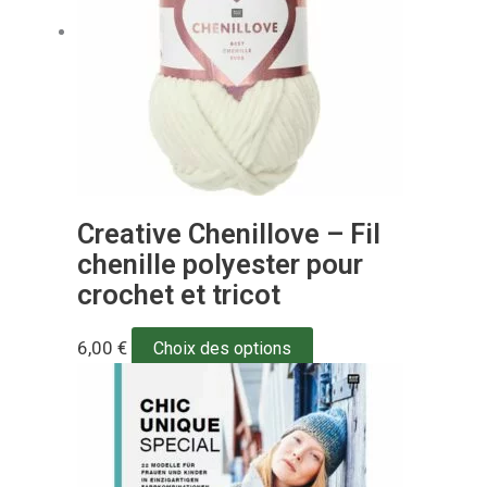
Creative Chenillove – Fil
chenille polyester pour
crochet et tricot
6,00
€
Choix des options