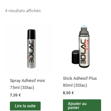
4 résultats affichés
Stick Adhésif Plus
Spray Adhésif mini
80ml (3Dlac)
75ml (3Dlac)
8,50
€
7,20
€
Ajouter au
Lire la suite
panier