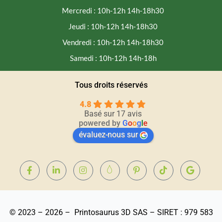
Mercredi : 10h-12h 14h-18h30
Jeudi : 10h-12h 14h-18h30
Vendredi : 10h-12h 14h-18h30
Samedi : 10h-12h 14h-18h
Tous droits réservés
4.8
Basé sur 17 avis
powered by
G
o
o
g
l
e
évaluez-nous sur
© 2023 – 2026 – Printosaurus 3D SAS – SIRET : 979 583