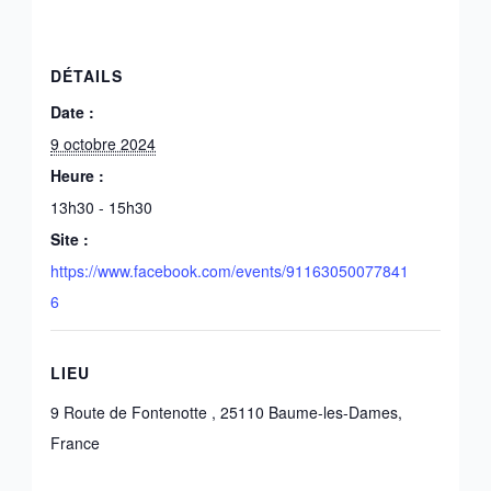
DÉTAILS
Date :
9 octobre 2024
Heure :
13h30 - 15h30
Site :
https://www.facebook.com/events/91163050077841
6
LIEU
9 Route de Fontenotte , 25110 Baume-les-Dames,
France