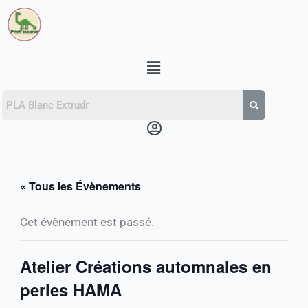
Aller
au
contenu
Menu
Menu
« Tous les Évènements
Cet évènement est passé.
Atelier Créations automnales en
perles HAMA