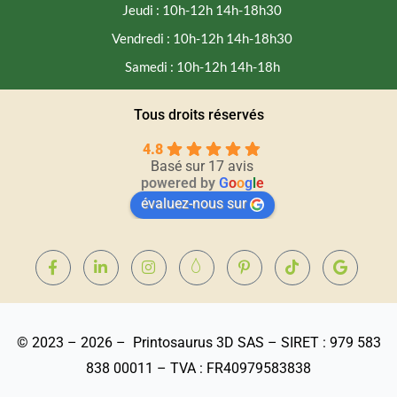
Jeudi : 10h-12h 14h-18h30
Vendredi : 10h-12h 14h-18h30
Samedi : 10h-12h 14h-18h
Tous droits réservés
4.8
Basé sur 17 avis
powered by
G
o
o
g
l
e
évaluez-nous sur
© 2023 – 2026 – Printosaurus 3D SAS – SIRET : 979 583
838 00011 – TVA : FR40979583838