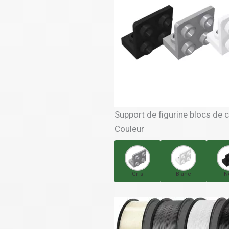
Support de figurine blocs de 
Couleur
Gris
Blanc
N