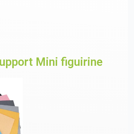
pport Mini figuirine