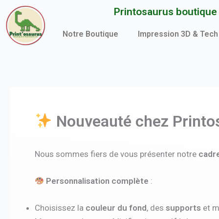
Aller
Printosaurus boutique d
au
contenu
Notre Boutique
Impression 3D & Tech
Nouveauté chez Printo
Nous sommes fiers de vous présenter notre
cadre
Personnalisation complète
:
Choisissez la
couleur du fond
, des
supports
et 