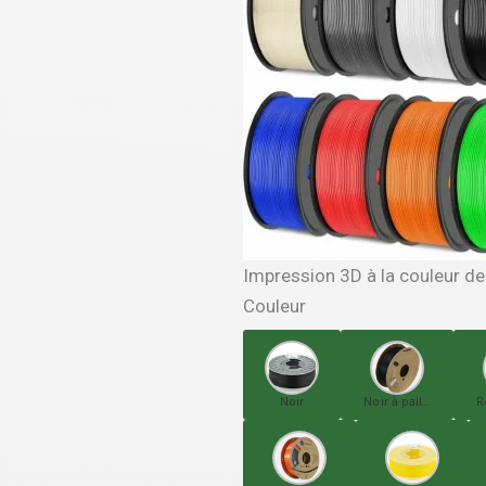
Impression 3D à la couleur de
Couleur
Noir
Noir à paillettes
R