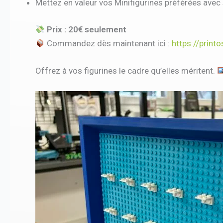
Mettez en valeur vos Minifigurines préférées avec st
Prix : 20€ seulement
Commandez dès maintenant ici :
https://print
Offrez à vos figurines le cadre qu’elles méritent.