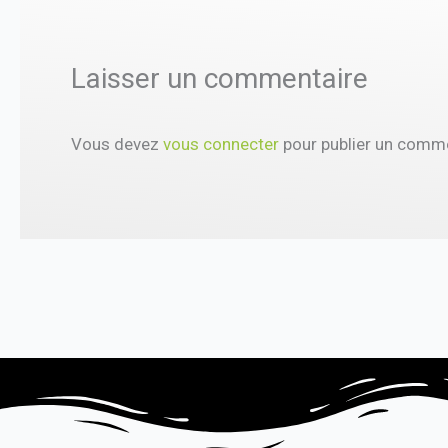
Laisser un commentaire
Vous devez
vous connecter
pour publier un comme