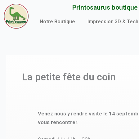
Aller
Printosaurus boutique d
au
contenu
Notre Boutique
Impression 3D & Tech
La petite fête du coin
Venez nous y rendre visite le 14 septem
vous rencontrer.