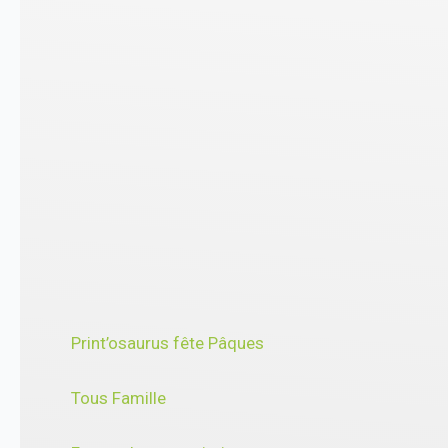
Print’osaurus fête Pâques
Tous Famille