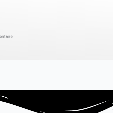
ntaire.