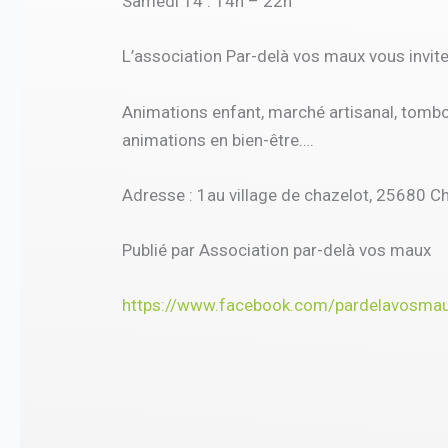
Samedi 14 : 14h – 22h
L’association Par-delà vos maux vous invite
Animations enfant, marché artisanal, tombol
animations en bien-être….
Adresse : 1au village de chazelot, 25680 C
Publié par Association par-delà vos maux
https://www.facebook.com/pardelavosma