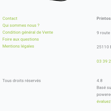
Contact
Printo
Qui sommes nous ?
Condition général de Vente
9 route
Foire aux questions
Mentions légales
25110 
03 39 2
Tous droits réservés
4.8
Basé su
powere
évaluez