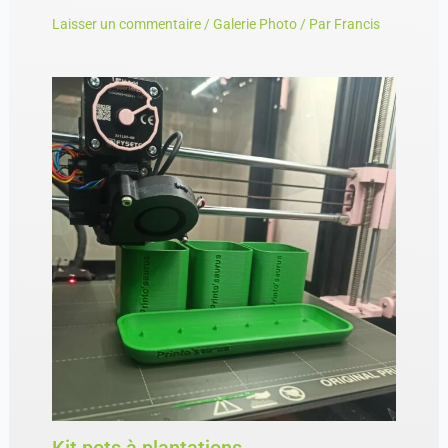
Laisser un commentaire
/
Galerie Photo
/ Par
Francis