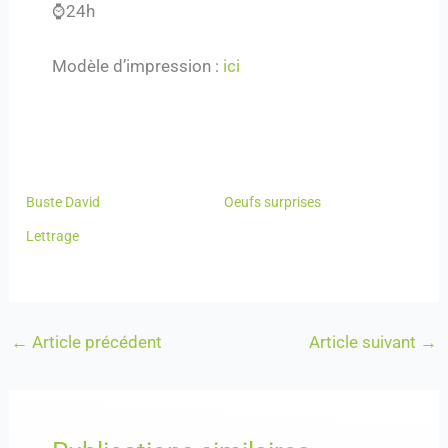
⌚️24h
Modèle d’impression :
ici
Buste David
Oeufs surprises
Lettrage
←
Article précédent
Article suivant
→